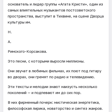
основатель и лидер группы «Агата Кристи», один из
самых влиятельных музыкантов постсоветского
пространства, выступит в Тихвине, на сцене Дворца
культуры им.
Н.
А.
Римского-Корсакова.
Это песни, с которыми выросли миллионы.
Они звучат в любимых фильмах, их поют под гитару
во дворах, они гремят по радио и телевидению.
Эти тексты и мелодии знают наизусть несколько
поколений — и подпевают им до сих пор.
В них фирменный почерк: мистическая энергетика,
философская лирика, новаторство и синтез жанров.