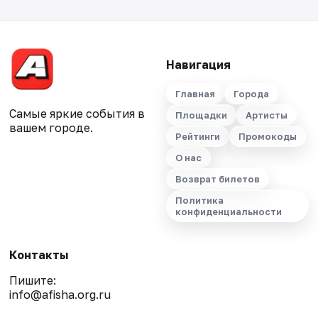
Навигация
Главная
Города
Самые яркие события в
Площадки
Артисты
вашем городе.
Рейтинги
Промокоды
О нас
Возврат билетов
Политика
конфиденциальности
Контакты
Пишите:
info@afisha.org.ru