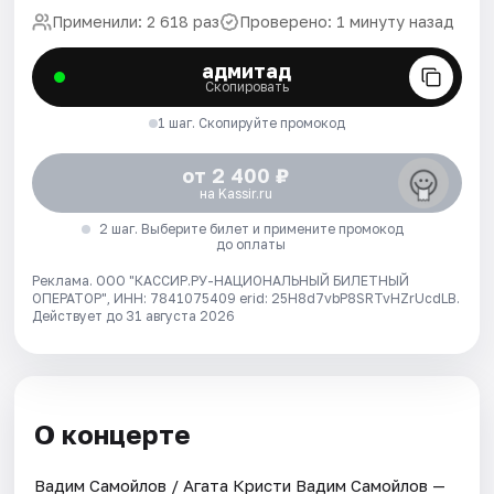
Применили: 2 618 раз
Проверено: 1 минуту назад
адмитад
Скопировать
1 шаг. Скопируйте промокод
от 2 400 ₽
на Kassir.ru
2 шаг. Выберите билет и примените промокод
до оплаты
Реклама. ООО "КАССИР.РУ-НАЦИОНАЛЬНЫЙ БИЛЕТНЫЙ
ОПЕРАТОР", ИНН: 7841075409 erid: 25H8d7vbP8SRTvHZrUcdLB.
Действует до 31 августа 2026
О концерте
Вадим Самойлов / Агата Кристи Вадим Самойлов —