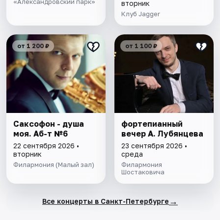
«Александровский парк»
вторник
Клуб Jagger
от 1 200 ₽
от 1 100 ₽
Саксофон - душа
фортепианный
моя. Аб-т №6
вечер А. Лубянцева
22 сентября 2026 •
23 сентября 2026 •
вторник
среда
Филармония (Малый зал)
Филармония
Шостаковича
→
Все концерты в Санкт-Петербурге