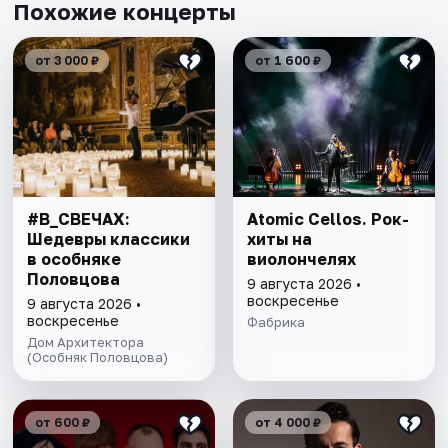
Похожие концерты
от 3 000 ₽
от 1 600 ₽
#В_СВЕЧАХ:
Atomic Cellos. Рок-
Шедевры классики
хиты на
в особняке
виолончелях
Половцова
9 августа 2026 •
воскресенье
9 августа 2026 •
воскресенье
Фабрика
Дом Архитектора
(Особняк Половцова)
от 600 ₽
от 4 000 ₽