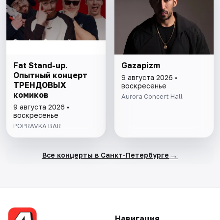
Fat Stand-up.
Gazapizm
Опытный концерт
9 августа 2026 •
ТРЕНДОВЫХ
воскресенье
комиков
Aurora Concert Hall
9 августа 2026 •
воскресенье
POPRAVKA BAR
→
Все концерты в Санкт-Петербурге
Навигация