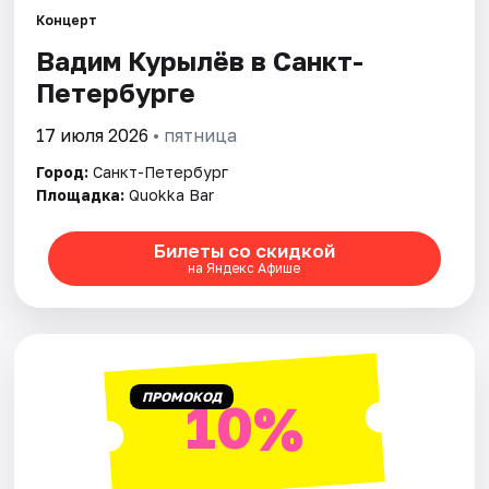
Концерт
Вадим Курылёв в Санкт-
Города
Петербурге
Площадки
17 июля 2026
• пятница
Артисты
Город:
Санкт-Петербург
Площадка:
Quokka Bar
Рейтинги
Билеты со скидкой
на Яндекс Афише
ПРОМОКОД
10%