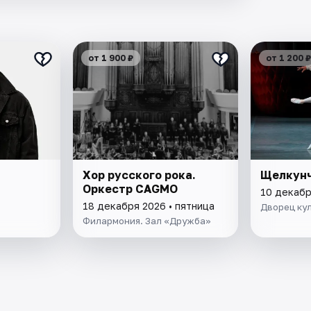
от 1 900 ₽
от 1 200 ₽
Хор русского рока.
Щелкун
Оркестр CAGMO
10 декабр
18 декабря 2026 • пятница
Дворец ку
Филармония. Зал «Дружба»