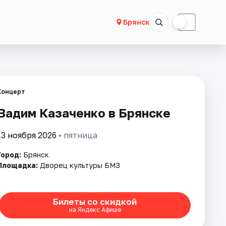
☀
☾
Брянск
Концерт
Вадим Казаченко в Брянске
13 ноября 2026
• пятница
Город:
Брянск
Площадка:
Дворец культуры БМЗ
Билеты со скидкой
на Яндекс Афише