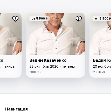
от 5 500 ₽
от 5 500 ₽
ко
Вадим Казаченко
Вадим К
 пятница
22 октября 2026 • четверг
20 ноября
Москва
Москва
Навигация