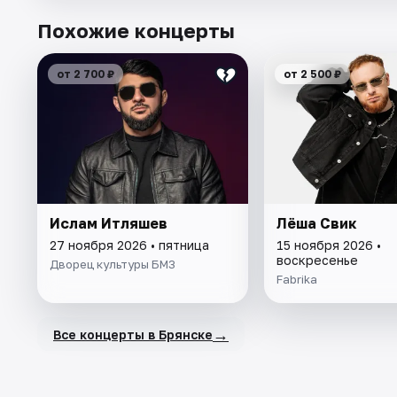
Похожие концерты
от 2 700 ₽
от 2 500 ₽
Ислам Итляшев
Лёша Свик
27 ноября 2026 • пятница
15 ноября 2026 •
воскресенье
Дворец культуры БМЗ
Fabrika
→
Все концерты в Брянске