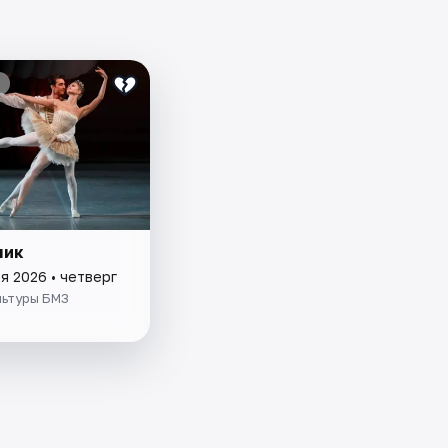
чик
я 2026 • четверг
льтуры БМЗ