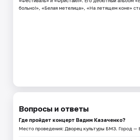
«Фестиваль» и «Фристайл». Его дебютный альбом «Вс
больно!», «Белая метелица», «На летящем коне» ста
Вопросы и ответы
Где пройдет концерт Вадим Казаченко?
Место проведения:
Дворец культуры БМЗ
. Город — 