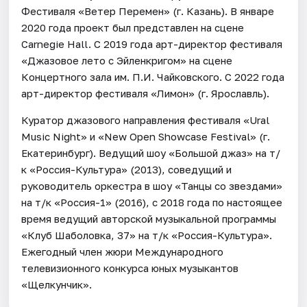
Фестиваля «Ветер Перемен» (г. Казань). В январе
2020 года проект был представлен на сцене
Carnegie Hall. С 2019 года арт-директор фестиваля
«Джазовое лето с Эйленкригом» на сцене
Концертного зала им. П.И. Чайковского. С 2022 года
арт-директор фестиваля «Лимон» (г. Ярославль).
Куратор джазового направления фестиваля «Ural
Music Night» и «New Open Showcase Festival» (г.
Екатеринбург). Ведущий шоу «Большой джаз» на т/
к «Россия-Культура» (2013), соведущий и
руководитель оркестра в шоу «Танцы со звездами»
на т/к «Россия-1» (2016), с 2018 года по настоящее
время ведущий авторской музыкальной программы
«Клуб Шаболовка, 37» на т/к «Россия-Культура».
Ежегодный член жюри Международного
телевизионного конкурса юных музыкантов
«Щелкунчик».