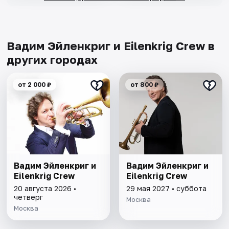
Вадим Эйленкриг и Eilenkrig Crew в
других городах
от 2 000 ₽
от 800 ₽
Вадим Эйленкриг и
Вадим Эйленкриг и
Eilenkrig Crew
Eilenkrig Crew
20 августа 2026 •
29 мая 2027 • суббота
четверг
Москва
Москва