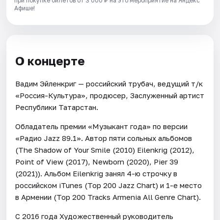
при покупке билетов от 3 000 ₽ на это мероприятие на Яндекс
Афише!
О концерте
Вадим Эйленкриг — российский трубач, ведущий т/к
«Россия-Культура», продюсер, Заслуженный артист
Республики Татарстан.
Обладатель премии «Музыкант года» по версии
«Радио Jazz 89.1». Автор пяти сольных альбомов
(The Shadow of Your Smile (2010) Eilenkrig (2012),
Point of View (2017), Newborn (2020), Pier 39
(2021)). Альбом Eilenkrig занял 4-ю строчку в
российском iTunes (Top 200 Jazz Chart) и 1-е место
в Армении (Top 200 Tracks Armenia All Genre Chart).
С 2016 года Художественный руководитель