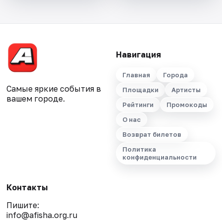
Навигация
Главная
Города
Самые яркие события в
Площадки
Артисты
вашем городе.
Рейтинги
Промокоды
О нас
Возврат билетов
Политика
конфиденциальности
Контакты
Пишите:
info@afisha.org.ru