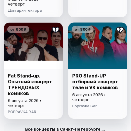
четверг
Дом архитектора
от 600 ₽
от 800 ₽
Fat Stand-up.
PRO Stand-UP
Опытный концерт
отборный концерт
ТРЕНДОВЫХ
теле и VK комиков
комиков
6 августа 2026 •
четверг
6 августа 2026 •
четверг
Popravka Bar
POPRAVKA BAR
→
Все концерты в Санкт-Петербурге