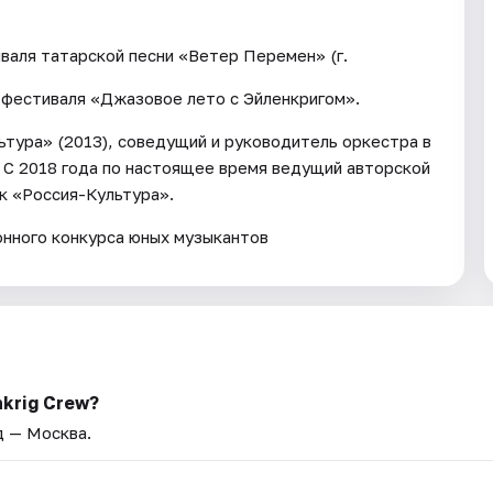
валя татарской песни «Ветер Перемен» (г.
 фестиваля «Джазовое лето с Эйленкригом».
тура» (2013), соведущий и руководитель оркестра в
— С 2018 года по настоящее время ведущий авторской
к «Россия-Культура».
нного конкурса юных музыкантов
krig Crew?
д — Москва.