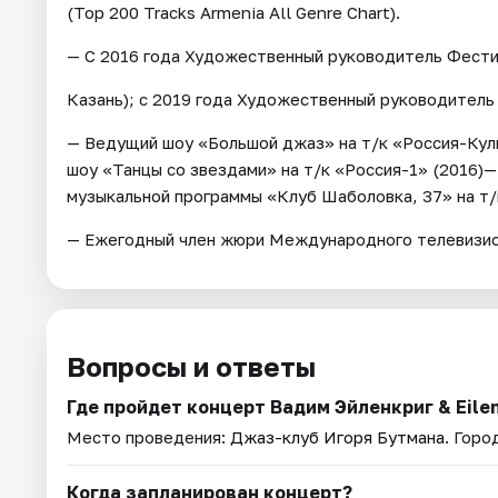
(Top 200 Tracks Armenia All Genre Chart).
— С 2016 года Художественный руководитель Фести
Казань); с 2019 года Художественный руководитель
— Ведущий шоу «Большой джаз» на т/к «Россия-Куль
шоу «Танцы со звездами» на т/к «Россия-1» (2016)
музыкальной программы «Клуб Шаболовка, 37» на т/
— Ежегодный член жюри Международного телевизио
Вопросы и ответы
Где пройдет концерт Вадим Эйленкриг & Eilen
Место проведения:
Джаз-клуб Игоря Бутмана
. Горо
Когда запланирован концерт?