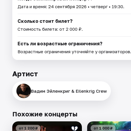
Дата и время:
24 сентября 2026
• четверг • 19:30.
Сколько стоит билет?
Стоимость билета: от 2 000 ₽.
Есть ли возрастные ограничения?
Возрастные ограничения уточняйте у организаторов
Артист
Вадим Эйленкриг & Eilenkrig Crew
Похожие концерты
от 1 200 ₽
от 1 000 ₽