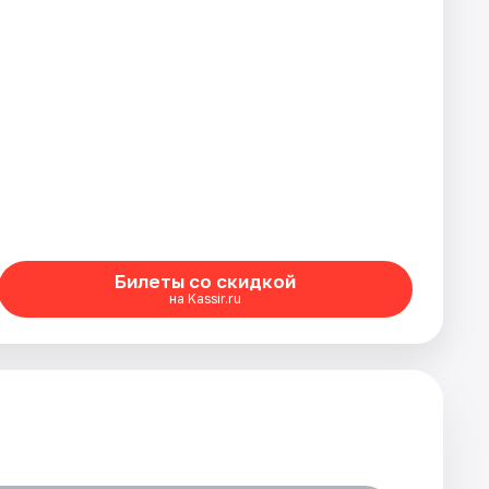
Билеты со скидкой
на Kassir.ru