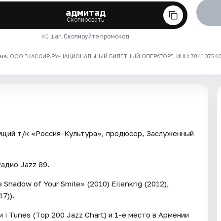
адмитад
Скопировать
1 шаг. Скопируйте промокод
ма. ООО "КАССИР.РУ-НАЦИОНАЛЬНЫЙ БИЛЕТНЫЙ ОПЕРАТОР", ИНН: 7841075409
дущий т/к «Россия-Культура», продюсер, Заслуженный
адио Jazz 89.
Shadow of Your Smile» (2010) Eilenkrig (2012),
17)).
 i Tunes (Top 200 Jazz Chart) и 1-е место в Армении