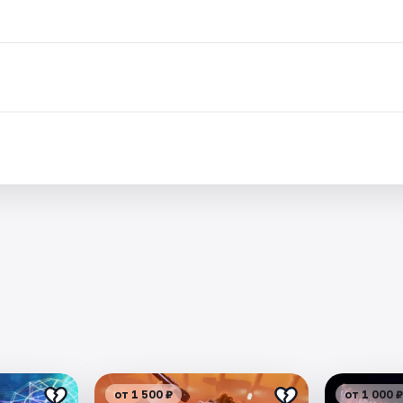
.
от 1 500 ₽
от 1 000 ₽