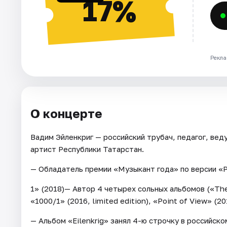
17%
Рекла
О концерте
Вадим Эйленкриг — российский трубач, педагог, ве
артист Республики Татарстан.
— Обладатель премии «Музыкант года» по версии «Р
1» (2018)— Автор 4 четырех сольных альбомов («The 
«1000/1» (2016, limited edition), «Point of View» (20
— Альбом «Eilenkrig» занял 4-ю строчку в российском