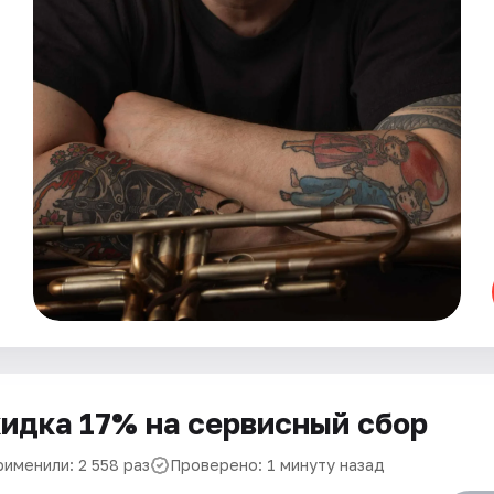
идка 17% на сервисный сбор
рименили: 2 558 раз
Проверено: 1 минуту назад