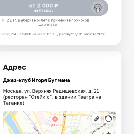
от 2 000 ₽
на Kassir.ru
2 шаг. Выберите билет и примените промокод
до оплаты
 erid: 25H8d7vbP8SRTvHZrUcdLB.
Действует до 31 августа 2026
Адрес
Джаз-клуб Игоря Бутмана
Москва, ул. Верхняя Радищевская, д. 21
(ресторан “Стейк’c”, в здании Театра на
Таганке)