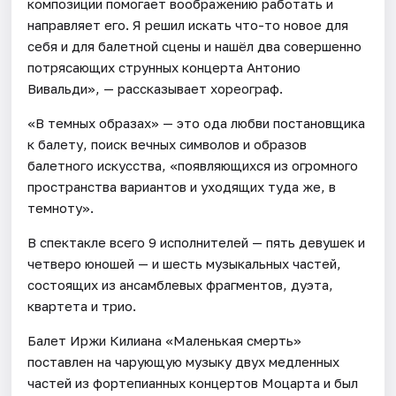
композиции помогает воображению работать и
направляет его. Я решил искать что-то новое для
себя и для балетной сцены и нашёл два совершенно
потрясающих струнных концерта Антонио
Вивальди», — рассказывает хореограф.
«В темных образах» — это ода любви постановщика
к балету, поиск вечных символов и образов
балетного искусства, «появляющихся из огромного
пространства вариантов и уходящих туда же, в
темноту».
В спектакле всего 9 исполнителей — пять девушек и
четверо юношей — и шесть музыкальных частей,
состоящих из ансамблевых фрагментов, дуэта,
квартета и трио.
Балет Иржи Килиана «Маленькая смерть»
поставлен на чарующую музыку двух медленных
частей из фортепианных концертов Моцарта и был