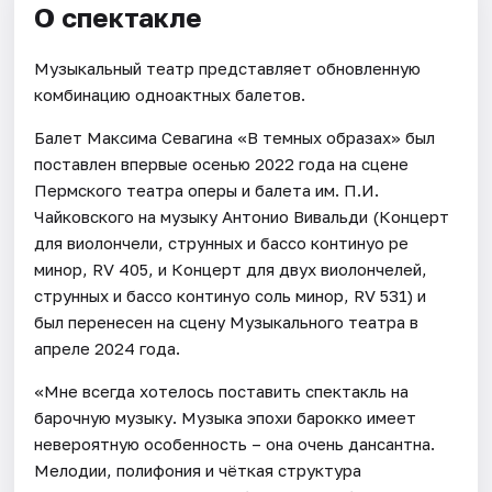
О спектакле
Музыкальный театр представляет обновленную
комбинацию одноактных балетов.
Балет Максима Севагина «В темных образах» был
поставлен впервые осенью 2022 года на сцене
Пермского театра оперы и балета им. П.И.
Чайковского на музыку Антонио Вивальди (Концерт
для виолончели, струнных и бассо континуо ре
минор, RV 405, и Концерт для двух виолончелей,
струнных и бассо континуо соль минор, RV 531) и
был перенесен на сцену Музыкального театра в
апреле 2024 года.
«Мне всегда хотелось поставить спектакль на
барочную музыку. Музыка эпохи барокко имеет
невероятную особенность – она очень дансантна.
Мелодии, полифония и чёткая структура