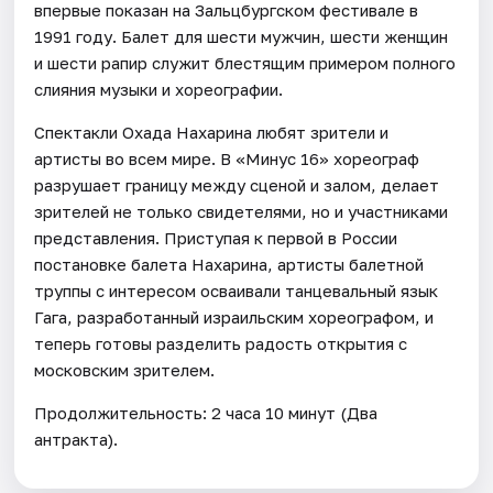
впервые показан на Зальцбургском фестивале в
1991 году. Балет для шести мужчин, шести женщин
и шести рапир служит блестящим примером полного
слияния музыки и хореографии.
Спектакли Охада Нахарина любят зрители и
артисты во всем мире. В «Минус 16» хореограф
разрушает границу между сценой и залом, делает
зрителей не только свидетелями, но и участниками
представления. Приступая к первой в России
постановке балета Нахарина, артисты балетной
труппы с интересом осваивали танцевальный язык
Гага, разработанный израильским хореографом, и
теперь готовы разделить радость открытия с
московским зрителем.
Продолжительность: 2 часа 10 минут (Два
антракта).