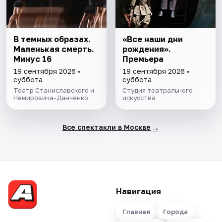
В темных образах.
«Все наши дни
Маленькая смерть.
рождения».
Минус 16
Премьера
19 сентября 2026 •
19 сентября 2026 •
суббота
суббота
Театр Станиславского и
Студия театрального
Немировича-Данченко
искусства
→
Все спектакли в Москве
Навигация
Главная
Города