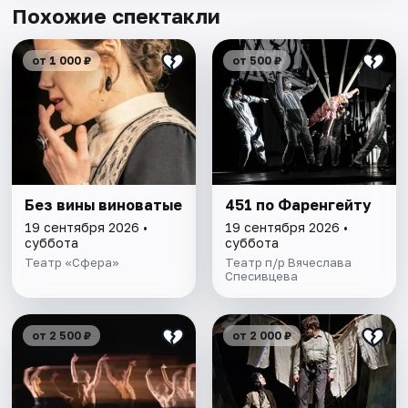
Похожие спектакли
от 1 000 ₽
от 500 ₽
Без вины виноватые
451 по Фаренгейту
19 сентября 2026 •
19 сентября 2026 •
суббота
суббота
Театр «Сфера»
Театр п/р Вячеслава
Спесивцева
от 2 500 ₽
от 2 000 ₽