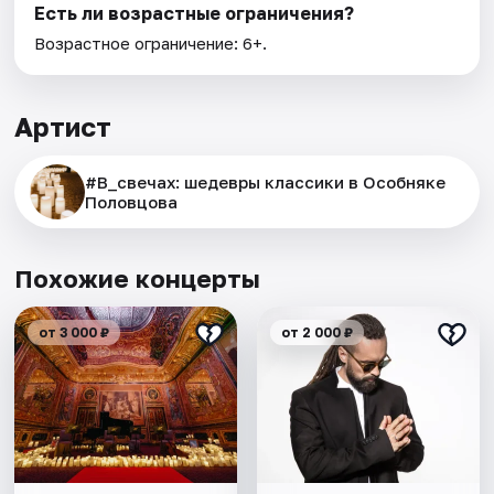
Есть ли возрастные ограничения?
Возрастное ограничение: 6+.
Артист
#В_свечах: шедевры классики в Особняке
Половцова
Похожие концерты
от 3 000 ₽
от 2 000 ₽