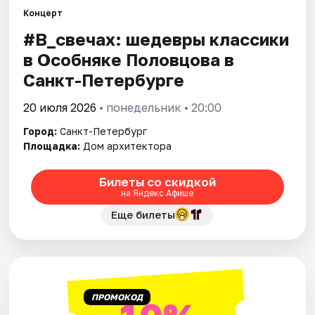
Концерт
#В_свечах: шедевры классики
Города
в Особняке Половцова в
Площадки
Санкт-Петербурге
Артисты
20 июля 2026
• понедельник • 20:00
Город:
Санкт-Петербург
Рейтинги
Площадка:
Дом архитектора
Билеты со скидкой
на Яндекс Афише
Еще билеты
ПРОМОКОД