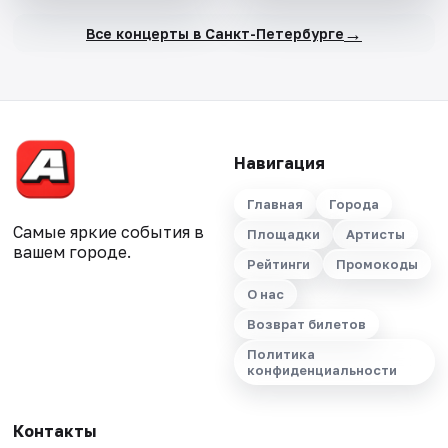
→
Все концерты в Санкт-Петербурге
Навигация
Главная
Города
Самые яркие события в
Площадки
Артисты
вашем городе.
Рейтинги
Промокоды
О нас
Возврат билетов
Политика
конфиденциальности
Контакты