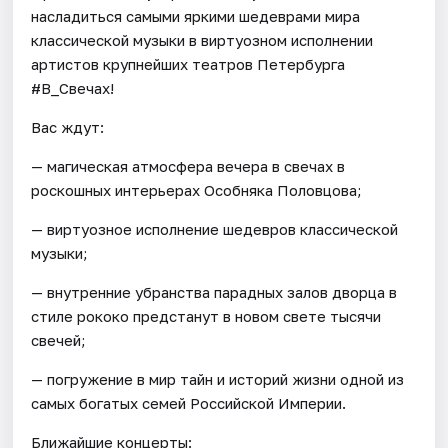
насладиться самыми яркими шедеврами мира
классической музыки в виртуозном исполнении
артистов крупнейших театров Петербурга
#В_Свечах!
Вас ждут:
— магическая атмосфера вечера в свечах в
роскошных интерьерах Особняка Половцова;
— виртуозное исполнение шедевров классической
музыки;
— внутренние убранства парадных залов дворца в
стиле рококо предстанут в новом свете тысячи
свечей;
— погружение в мир тайн и историй жизни одной из
самых богатых семей Российской Империи.
Ближайшие концерты: