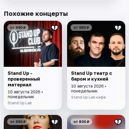
Похожие концерты
от 990 ₽
от 990 ₽
Stand Up -
Stand Up театр с
проверенный
баром и кухней
материал
10 августа 2026 •
понедельник
10 августа 2026 •
понедельник
Stand Up Lab кафе
Stand Up Lab
от 990 ₽
от 800 ₽