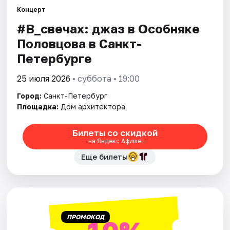
Концерт
#В_свечах: джаз в Особняке
Города
Половцова в Санкт-
Площадки
Петербурге
Артисты
25 июля 2026
• суббота • 19:00
Город:
Санкт-Петербург
Рейтинги
Площадка:
Дом архитектора
Билеты со скидкой
на Яндекс Афише
Еще билеты
ПРОМОКОД