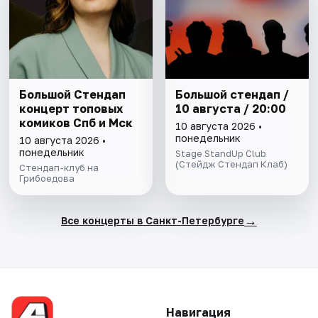
Большой Стендап
Большой стендап /
концерт топовых
10 августа / 20:00
комиков Спб и Мск
10 августа 2026 •
понедельник
10 августа 2026 •
понедельник
Stage StandUp Club
(Стейдж Стендап Клаб)
Стендап-клуб на
Грибоедова
→
Все концерты в Санкт-Петербурге
Навигация