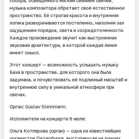
собора, освещённого мягким сиянием свечей,
музыка композитора обретает своё естественное
пространство. Её строгая красота и внутренняя
логика разворачиваются постепенно, наполняя зал
ощущением порядка, света и сосредоточенности.
Каждое произведение звучит как выстроенная
звуковая архитектура, в которой каждая линия
имеет смысл.
Этот концерт — возможность услышать музыку
Баха в пространстве, для которого она была
задумана, и почувствовать её подлинный масштаб и
внутреннюю силу в уникальной атмосфере при
свечах.
Орган: Gustav Steinmann.
Исполнители на концерте 6 июля:
Ольга Котлярова (орган) — одна из известнейших
органистов Петербурга, выступающая на лучших