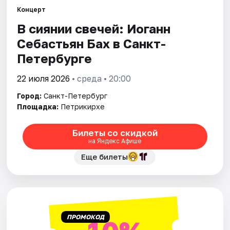
Концерт
В сиянии свечей: Иоганн
Города
Себастьян Бах в Санкт-
Площадки
Петербурге
Артисты
22 июля 2026
• среда • 20:00
Город:
Санкт-Петербург
Рейтинги
Площадка:
Петрикирхе
Билеты со скидкой
на Яндекс Афише
Еще билеты
ПРОМОКОД