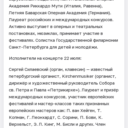
Академия Риккардо Мути (Италия, Равенна),
Летняя Баварская Оперная Академия (Германия).
Лауреат российских и международных конкурсов.
Активно выступает в оперных и театральных
постановках, мюзиклах, принимает участие в
фестивалях. Солистка Государственной филармонии
Санкт-Петербурга для детей и молодёжи.
Исполнители на концерте 22 июля:
Сергей Силаевский (орган, клавесин) — известный
петербургский органист, Kirchenmusiker (органист,
дирижёр и художественный руководитель Собора
св. Петра и Павла «Петрикирхе»). Лауреат и призёр
международных конкурсов, участник европейских
фестивалей и мастер-классов таких признанных
европейских мастеров как: П. ван Хейген, Т.
Копман, Г. Леонхардт, С. Сорини, П. Бови, К.
Верхельст, Э. Л. Кинг, М. Бисли и других. Член