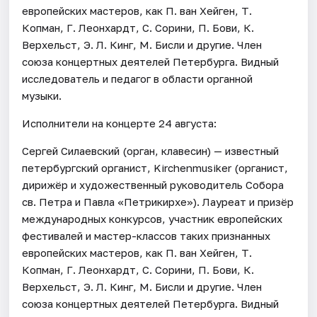
европейских мастеров, как П. ван Хейген, Т.
Копман, Г. Леонхардт, С. Сорини, П. Бови, К.
Верхельст, Э. Л. Кинг, М. Бисли и другие. Член
союза концертных деятелей Петербурга. Видный
исследователь и педагог в области органной
музыки.
Исполнители на концерте 24 августа:
Сергей Силаевский (орган, клавесин) — известный
петербургский органист, Kirchenmusiker (органист,
дирижёр и художественный руководитель Собора
св. Петра и Павла «Петрикирхе»). Лауреат и призёр
международных конкурсов, участник европейских
фестивалей и мастер-классов таких признанных
европейских мастеров, как П. ван Хейген, Т.
Копман, Г. Леонхардт, С. Сорини, П. Бови, К.
Верхельст, Э. Л. Кинг, М. Бисли и другие. Член
союза концертных деятелей Петербурга. Видный