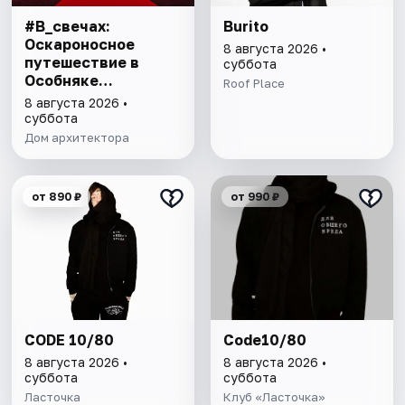
#В_свечах:
Burito
Оскароносное
8 августа 2026 •
путешествие в
суббота
Особняке
Roof Place
Половцова
8 августа 2026 •
суббота
Дом архитектора
от 890 ₽
от 990 ₽
CODE 10/80
Code10/80
8 августа 2026 •
8 августа 2026 •
суббота
суббота
Ласточка
Клуб «Ласточка»