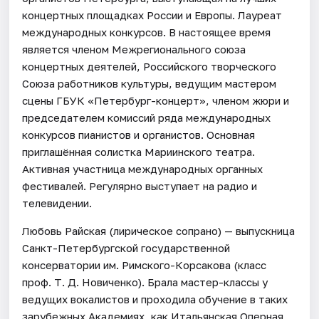
концертных площадках России и Европы. Лауреат
международных конкурсов. В настоящее время
является членом Межрегионального союза
концертных деятелей, Российского творческого
Союза работников культуры, ведущим мастером
сцены ГБУК «Петербург-концерт», членом жюри и
председателем комиссий ряда международных
конкурсов пианистов и органистов. Основная
приглашённая солистка Мариинского театра.
Активная участница международных органных
фестивалей. Регулярно выступает на радио и
телевидении.
Любовь Райская (лирическое сопрано) — выпускница
Санкт-Петербургской государственной
консерватории им. Римского-Корсакова (класс
проф. Т. Д. Новиченко). Брала мастер-классы у
ведущих вокалистов и проходила обучение в таких
зарубежных Академиях, как Итальянская Оперная