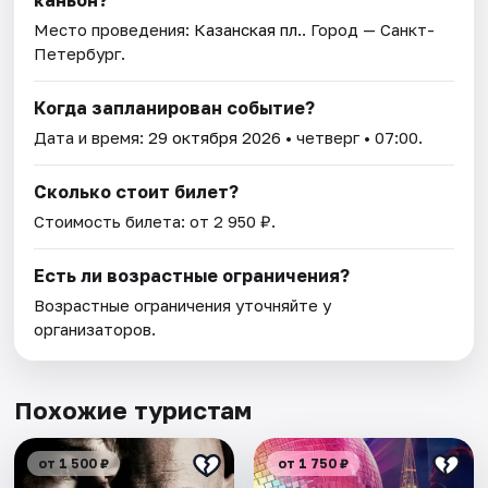
каньон?
Место проведения:
Казанская пл.
. Город — Санкт-
Петербург.
Когда запланирован событие?
Дата и время:
29 октября 2026
• четверг • 07:00.
Сколько стоит билет?
Стоимость билета: от 2 950 ₽.
Есть ли возрастные ограничения?
Возрастные ограничения уточняйте у
организаторов.
Похожие туристам
от 1 500 ₽
от 1 750 ₽