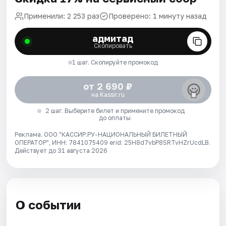
Применили: 2 253 раз
Проверено: 1 минуту назад
адмитад
Скопировать
1 шаг. Скопируйте промокод
от 2 690 ₽
на Kassir.ru
2 шаг. Выберите билет и примените промокод
до оплаты
Реклама. ООО "КАССИР.РУ-НАЦИОНАЛЬНЫЙ БИЛЕТНЫЙ
ОПЕРАТОР", ИНН: 7841075409 erid: 25H8d7vbP8SRTvHZrUcdLB.
Действует до 31 августа 2026
О событии