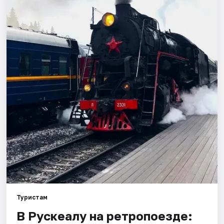
Города
Площадки
Артисты
Рейтинги
Туристам
В Рускеалу на ретропоезде: