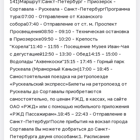
141)Маршрут:Санкт-Петербург - Приозерск -
Сортавала - Рускеала - Санкт-ПетербургПрограмма
тура:07:00 - Отправление от Казанского
собора07:40 - Отправление от ст. м. Проспект
Просвещения08:50 – 09:10 - Техническая остановка
в Приозерске09:50 – 10:20 - Крепость
"Корела"11:40 – 11:55 - Посещение Музея Иван-Чая
с дегустацией12:50 – 13:30 - Обед14:15 – 15:00 -
Водопады "Ахвенкоски"15:15 - 17:45 - Горный парк
Рускеала (Мраморный Каньон)17:00 – 18:45 -
Самостоятельная поездка на ретропоезде
«Рускеальский экспресс»Билеты на ретропоезд от
Рускеалы до Сортавалы приобретаются
самостоятельно, по ценам РЖД, в кассах, на сайте
ОАО «РЖД» или с помощью мобильного приложения
«РЖД Пассажирам».18:45 – 22:43 - Отправление в
Санкт-ПетербургПосле прибытия на вокзал города
Сортавала Вы можете добраться до Санкт-
Петербурга двумя способами:1. Расписание