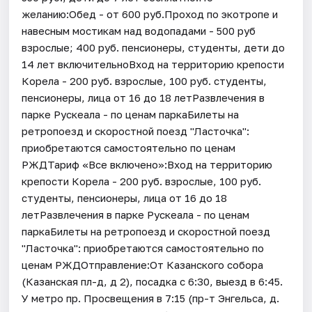
желанию:Обед - от 600 руб.Проход по экотропе и
навесным мостикам над водопадами - 500 руб
взрослые; 400 руб. пенсионеры, студенты, дети до
14 лет включительноВход на территорию крепости
Корела - 200 руб. взрослые, 100 руб. студенты,
пенсионеры, лица от 16 до 18 летРазвлечения в
парке Рускеала - по ценам паркаБилеты на
ретропоезд и скоростной поезд "Ласточка":
приобретаются самостоятельно по ценам
РЖДТариф «Все включено»:Вход на территорию
крепости Корела - 200 руб. взрослые, 100 руб.
студенты, пенсионеры, лица от 16 до 18
летРазвлечения в парке Рускеала - по ценам
паркаБилеты на ретропоезд и скоростной поезд
"Ласточка": приобретаются самостоятельно по
ценам РЖДОтправление:От Казанского собора
(Казанская пл-д, д 2), посадка с 6:30, выезд в 6:45.
У метро пр. Просвещения в 7:15 (пр-т Энгельса, д.