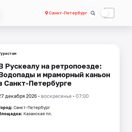
☀
☾
Санкт-Петербург
Туристам
В Рускеалу на ретропоезде:
Водопады и мраморный каньон
в Санкт-Петербурге
27 декабря 2026
• воскресенье • 07:00
Город:
Санкт-Петербург
Площадка:
Казанская пл.