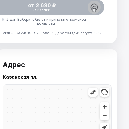
от 2 690 ₽
на Kassir.ru
2 шаг. Выберите билет и примените промокод
до оплаты
 erid: 25H8d7vbP8SRTvHZrUcdLB.
Действует до 31 августа 2026
Адрес
Казанская пл.