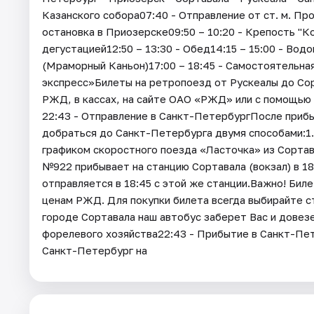
Казанского собора07:40 - Отправление от ст. м. Пр
остановка в Приозерске09:50 – 10:20 - Крепость "К
дегустацией12:50 – 13:30 - Обед14:15 – 15:00 - Водо
(Мраморный Каньон)17:00 – 18:45 - Самостоятельна
экспресс»Билеты на ретропоезд от Рускеалы до Со
РЖД, в кассах, на сайте ОАО «РЖД» или с помощью
22:43 - Отправление в Санкт-ПетербургПосле прибы
добраться до Санкт-Петербурга двумя способами:1.
графиком скоростного поезда «Ласточка» из Сортав
№922 прибывает на станцию Сортавала (вокзал) в 1
отправляется в 18:45 с этой же станции.Важно! Би
ценам РЖД. Для покупки билета всегда выбирайте ст
городе Сортавала наш автобус заберет Вас и довезе
форелевого хозяйства22:43 - Прибытие в Санкт-Пет
Санкт-Петербург на