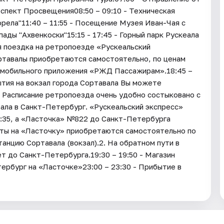
оспект Просвещения08:50 – 09:10 - Техническая
орела"11:40 – 11:55 - Посещение Музея Иван-Чая с
пады "Ахвенкоски"15:15 - 17:45 - Горный парк Рускеала
я поездка на ретропоезде «Рускеальский
ртавалы приобретаются самостоятельно, по ценам
 мобильного приложения «РЖД Пассажирам».18:45 –
тия на вокзал города Сортавала Вы можете
 Расписание ретропоезда очень удобно состыковано с
ала в Санкт-Петербург. «Рускеальский экспресс»
8:35, а «Ласточка» №822 до Санкт-Петербурга
леты на «Ласточку» приобретаются самостоятельно по
анцию Сортавала (вокзал).2. На обратном пути в
т до Санкт-Петербурга.19:30 – 19:50 - Магазин
ербург на «Ласточке»23:00 – 23:30 - Прибытие в