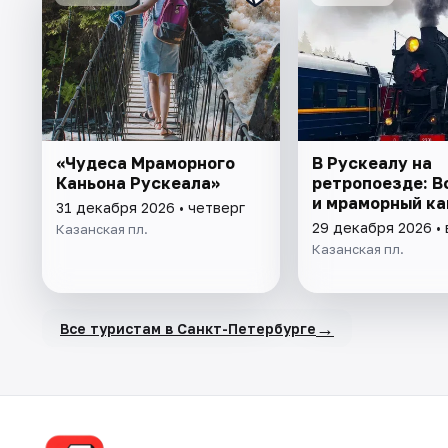
«Чудеса Мраморного
В Рускеалу на
Каньона Рускеала»
ретропоезде: 
и мраморный ка
31 декабря 2026 • четверг
29 декабря 2026 •
Казанская пл.
Казанская пл.
→
Все туристам в Санкт-Петербурге