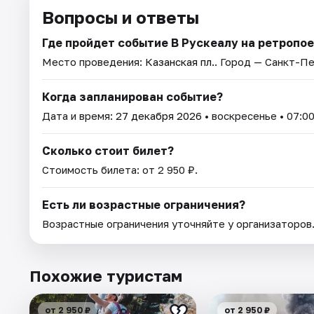
Вопросы и ответы
Где пройдет событие В Рускеалу на ретропо
Место проведения:
Казанская пл.
. Город — Санкт-П
Когда запланирован событие?
Дата и время:
27 декабря 2026
• воскресенье • 07:00
Сколько стоит билет?
Стоимость билета: от 2 950 ₽.
Есть ли возрастные ограничения?
Возрастные ограничения уточняйте у организаторов
Похожие туристам
от 2 950 ₽
от 2 950 ₽