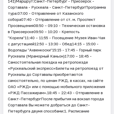
141)Маршрут:Санкт-Петербург - Приозерск -
Сортавала - Рускеала - Санкт-ПетербургПрограмма
тура:07:00 - Отправление от Казанского
собора07:40 - Отправление от ст. м. Проспект
Просвещения08:50 – 09:10 - Техническая остановка
в Приозерске09:50 – 10:20 - Крепость
"Корела"11:40 – 11:55 - Посещение Музея Иван-Чая
с дегустацией12:50 – 13:30 - Обед14:15 – 15:00 -
Водопады "Ахвенкоски"15:15 - 17:45 - Горный парк
Рускеала (Мраморный Каньон)17:00 – 18:45 -
Самостоятельная поездка на ретропоезде
«Рускеальский экспресс»Билеты на ретропоезд от
Рускеалы до Сортавалы приобретаются
самостоятельно, по ценам РЖД, в кассах, на сайте
ОАО «РЖД» или с помощью мобильного приложения
«РЖД Пассажирам».18:45 – 22:43 - Отправление в
Санкт-ПетербургПосле прибытия на вокзал города
Сортавала Вы можете добраться до Санкт-
Петербурга двумя способами:1. Расписание