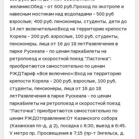
желанию:Обед - от 600 руб.Проход по экотропе и
навесным мостикам над водопадами - 500 руб
взрослые; 400 руб. пенсионеры, студенты, дети до
14 лет включительноВход на территорию крепости
Корела - 200 руб. взрослые, 100 руб. студенты,
пенсионеры, лица от 16 до 18 летРазвлечения в
парке Рускеала - по ценам паркаБилеты на
ретропоезд и скоростной поезд "Ласточка":
приобретаются самостоятельно по ценам
РЖДТариф «Все включено»:Вход на территорию
крепости Корела - 200 руб. взрослые, 100 руб.
студенты, пенсионеры, лица от 16 до 18
летРазвлечения в парке Рускеала - по ценам
паркаБилеты на ретропоезд и скоростной поезд
"Ласточка": приобретаются самостоятельно по
ценам РЖДОтправление:От Казанского собора
(Казанская пл-д, д 2), посадка с 6:30, выезд в 6:45.
У метро пр. Просвещения в 7:15 (пр-т Энгельса, д.