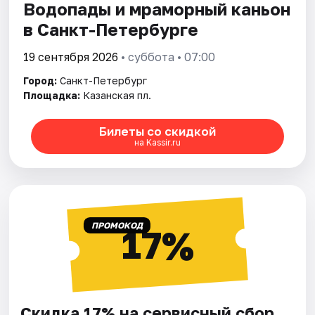
Водопады и мраморный каньон
в Санкт-Петербурге
19 сентября 2026
• суббота • 07:00
Город:
Санкт-Петербург
Площадка:
Казанская пл.
Билеты со скидкой
на Kassir.ru
ПРОМОКОД
17%
Скидка 17% на сервисный сбор