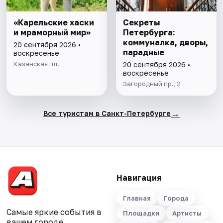
«Карельские хаски
Секреты
и мраморный мир»
Петербурга:
коммуналка, дворы,
20 сентября 2026 •
парадные
воскресенье
Казанская пл.
20 сентября 2026 •
воскресенье
Загородный пр., 2
→
Все туристам в Санкт-Петербурге
Навигация
Главная
Города
Самые яркие события в
Площадки
Артисты
вашем городе.