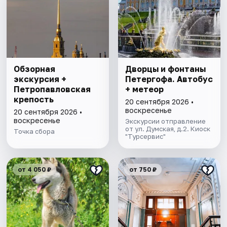
Обзорная
Дворцы и фонтаны
экскурсия +
Петергофа. Автобус
Петропавловская
+ метеор
крепость
20 сентября 2026 •
воскресенье
20 сентября 2026 •
воскресенье
Экскурсии отправление
от ул. Думская, д.2. Киоск
Точка сбора
"Турсервис"
от 4 050 ₽
от 750 ₽