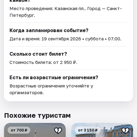
каньон?
Место проведения:
Казанская пл.
. Город — Санкт-
Петербург.
Когда запланирован событие?
Дата и время:
19 сентября 2026
• суббота • 07:00.
Сколько стоит билет?
Стоимость билета: от 2 950 ₽.
Есть ли возрастные ограничения?
Возрастные ограничения уточняйте у
организаторов.
Похожие туристам
от 700 ₽
от 3 150 ₽