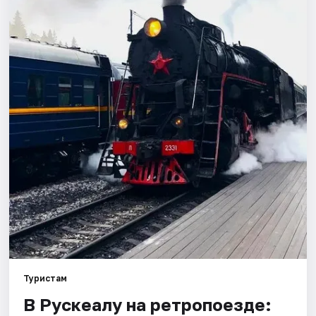
Города
Площадки
Артисты
Рейтинги
Туристам
В Рускеалу на ретропоезде: