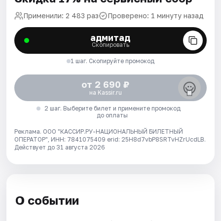
Применили: 2 483 раз
Проверено: 1 минуту назад
адмитад
Скопировать
1 шаг. Скопируйте промокод
от 2 690 ₽
на Kassir.ru
2 шаг. Выберите билет и примените промокод
до оплаты
Реклама. ООО "КАССИР.РУ-НАЦИОНАЛЬНЫЙ БИЛЕТНЫЙ
ОПЕРАТОР", ИНН: 7841075409 erid: 25H8d7vbP8SRTvHZrUcdLB.
Действует до 31 августа 2026
О событии