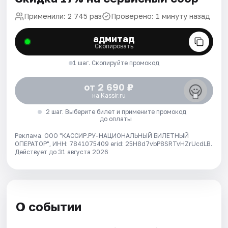
Применили: 2 745 раз
Проверено: 1 минуту назад
адмитад
Скопировать
1 шаг. Скопируйте промокод
от 2 690 ₽
на Kassir.ru
2 шаг. Выберите билет и примените промокод
до оплаты
Реклама. ООО "КАССИР.РУ-НАЦИОНАЛЬНЫЙ БИЛЕТНЫЙ
ОПЕРАТОР", ИНН: 7841075409 erid: 25H8d7vbP8SRTvHZrUcdLB.
Действует до 31 августа 2026
О событии