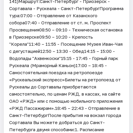
141)Маршрут:Санкт-Петербург - Приозерск -
Сортавала - Рускеала - Санкт-ПетербургПрограмма
тура:07:00 - Отправление от Казанского
собора07:40 - Отправление от ст. м. Проспект
Просвещения08:50 – 09:10 - Техническая остановка
в Приозерске09:50 – 10:20 - Крепость
"Корела"11:40 – 11:55 - Посещение Музея Иван-Чая
с дегустацией12:50 – 13:30 - Обед14:15 – 15:00 -
Водопады "Ахвенкоски"15:15 - 17:45 - Горный парк
Рускеала (Мраморный Каньон)17:00 – 18:45 -
Самостоятельная поездка на ретропоезде
«Рускеальский экспресс»Билеты на ретропоезд от
Рускеалы до Сортавалы приобретаются
самостоятельно, по ценам РЖД, в кассах, на сайте
ОАО «РЖД» или с помощью мобильного приложения
«РЖД Пассажирам».18:45 – 22:43 - Отправление в
Санкт-ПетербургПосле прибытия на вокзал города
Сортавала Вы можете добраться до Санкт-
Петербурга двумя способами:1. Расписание