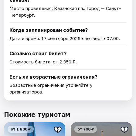
каньон?
Место проведения:
Казанская пл.
. Город — Санкт-
Петербург.
Когда запланирован событие?
Дата и время:
17 сентября 2026
• четверг • 07:00.
Сколько стоит билет?
Стоимость билета: от 2 950 ₽.
Есть ли возрастные ограничения?
Возрастные ограничения уточняйте у
организаторов.
Похожие туристам
от 1 800 ₽
от 700 ₽