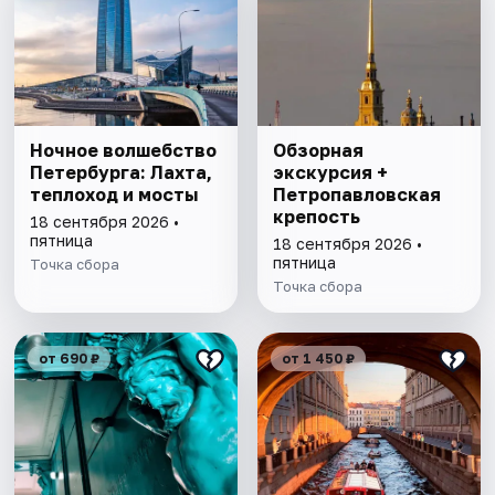
Ночное волшебство
Обзорная
Петербурга: Лахта,
экскурсия +
теплоход и мосты
Петропавловская
крепость
18 сентября 2026 •
пятница
18 сентября 2026 •
пятница
Точка сбора
Точка сбора
от 690 ₽
от 1 450 ₽