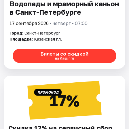
Водопады и мраморный каньон
в Санкт-Петербурге
17 сентября 2026
• четверг • 07:00
Город:
Санкт-Петербург
Площадка:
Казанская пл.
Билеты со скидкой
на Kassir.ru
ПРОМОКОД
17%
Скидка 17% на сервисный сбор