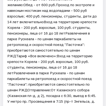
желанию:Обед - от 600 руб.Проход по экотропе и
навесным мостикам над водопадами - 500 руб
взрослые; 400 руб. пенсионеры, студенты, дети до
14 лет включительноВход на территорию крепости
Корела - 200 руб. взрослые, 100 руб. студенты,
пенсионеры, лица от 16 до 18 летРазвлечения в
парке Рускеала - по ценам паркаБилеты на
ретропоезд и скоростной поезд "Ласточка":
приобретаются самостоятельно по ценам
РЖДТариф «Все включено»:Вход на территорию
крепости Корела - 200 руб. взрослые, 100 руб.
студенты, пенсионеры, лица от 16 до 18
летРазвлечения в парке Рускеала - по ценам
паркаБилеты на ретропоезд и скоростной поезд
"Ласточка": приобретаются самостоятельно по
ценам РЖДОтправление:От Казанского собора
(Казанская пл-д, д 2), посадка с 6:30, выезд в 6:45.
У метро пр. Просвещения в 7:15 (пр-т Энгельса, д.