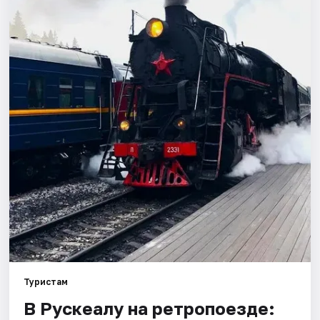
Города
Площадки
Артисты
Рейтинги
Туристам
В Рускеалу на ретропоезде: