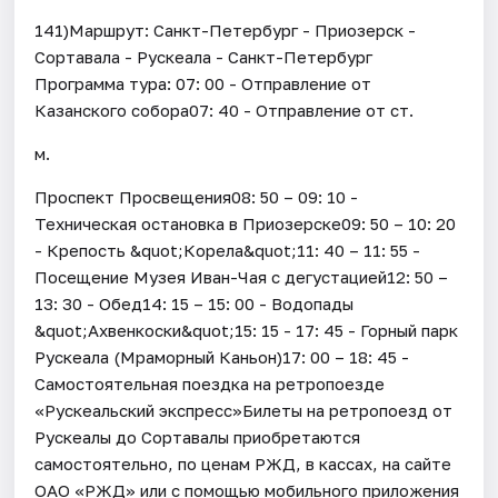
141)Маршрут: Санкт-Петербург - Приозерск -
Сортавала - Рускеала - Санкт-Петербург
Программа тура: 07: 00 - Отправление от
Казанского собора07: 40 - Отправление от ст.
м.
Проспект Просвещения08: 50 – 09: 10 -
Техническая остановка в Приозерске09: 50 – 10: 20
- Крепость &quot;Корела&quot;11: 40 – 11: 55 -
Посещение Музея Иван-Чая с дегустацией12: 50 –
13: 30 - Обед14: 15 – 15: 00 - Водопады
&quot;Ахвенкоски&quot;15: 15 - 17: 45 - Горный парк
Рускеала (Мраморный Каньон)17: 00 – 18: 45 -
Самостоятельная поездка на ретропоезде
«Рускеальский экспресс»Билеты на ретропоезд от
Рускеалы до Сортавалы приобретаются
самостоятельно, по ценам РЖД, в кассах, на сайте
ОАО «РЖД» или с помощью мобильного приложения