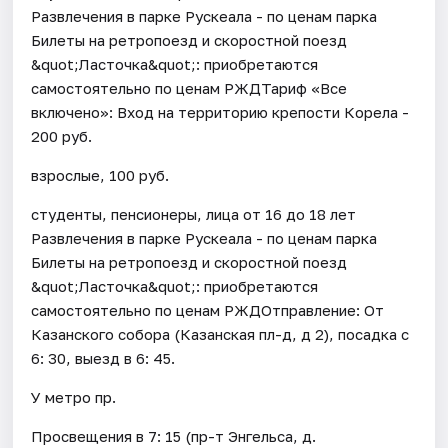
Развлечения в парке Рускеала - по ценам парка
Билеты на ретропоезд и скоростной поезд
&quot;Ласточка&quot;: приобретаются
самостоятельно по ценам РЖДТариф «Все
включено»: Вход на территорию крепости Корела -
200 руб.
взрослые, 100 руб.
студенты, пенсионеры, лица от 16 до 18 лет
Развлечения в парке Рускеала - по ценам парка
Билеты на ретропоезд и скоростной поезд
&quot;Ласточка&quot;: приобретаются
самостоятельно по ценам РЖДОтправление: От
Казанского собора (Казанская пл-д, д 2), посадка с
6: 30, выезд в 6: 45.
У метро пр.
Просвещения в 7: 15 (пр-т Энгельса, д.