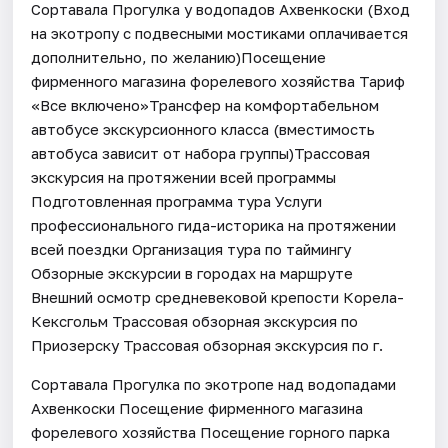
Сортавала Прогулка у водопадов Ахвенкоски (Вход
на экотропу с подвесными мостиками оплачивается
дополнительно, по желанию)Посещение
фирменного магазина форелевого хозяйства Тариф
«Все включено»Трансфер на комфортабельном
автобусе экскурсионного класса (вместимость
автобуса зависит от набора группы)Трассовая
экскурсия на протяжении всей программы
Подготовленная программа тура Услуги
профессионального гида-историка на протяжении
всей поездки Организация тура по таймингу
Обзорные экскурсии в городах на маршруте
Внешний осмотр средневековой крепости Корела-
Кексгольм Трассовая обзорная экскурсия по
Приозерску Трассовая обзорная экскурсия по г.
Сортавала Прогулка по экотропе над водопадами
Ахвенкоски Посещение фирменного магазина
форелевого хозяйства Посещение горного парка