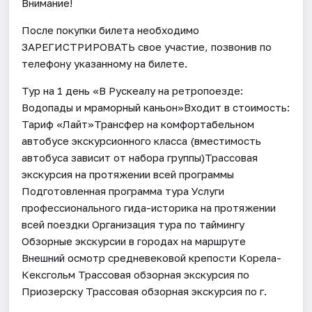
Внимание!
После покупки билета необходимо
ЗАРЕГИСТРИРОВАТЬ свое участие, позвонив по
телефону указанному на билете.
Тур на 1 день «В Рускеалу на ретропоезде:
Водопады и мраморный каньон»Входит в стоимость:
Тариф «Лайт»Трансфер на комфортабельном
автобусе экскурсионного класса (вместимость
автобуса зависит от набора группы)Трассовая
экскурсия на протяжении всей программы
Подготовленная программа тура Услуги
профессионального гида-историка на протяжении
всей поездки Организация тура по таймингу
Обзорные экскурсии в городах на маршруте
Внешний осмотр средневековой крепости Корела-
Кексгольм Трассовая обзорная экскурсия по
Приозерску Трассовая обзорная экскурсия по г.