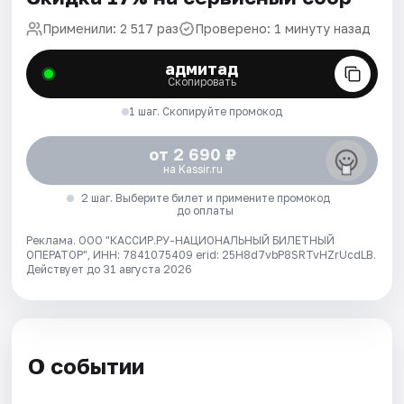
Применили: 2 517 раз
Проверено: 1 минуту назад
адмитад
Скопировать
1 шаг. Скопируйте промокод
от 2 690 ₽
на Kassir.ru
2 шаг. Выберите билет и примените промокод
до оплаты
Реклама. ООО "КАССИР.РУ-НАЦИОНАЛЬНЫЙ БИЛЕТНЫЙ
ОПЕРАТОР", ИНН: 7841075409 erid: 25H8d7vbP8SRTvHZrUcdLB.
Действует до 31 августа 2026
О событии