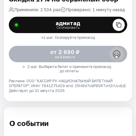
Применили: 2 534 раз
Проверено: 1 минуту назад
адмитад
Скопировать
1 шаг. Скопируйте промокод
от 2 690 ₽
на Kassir.ru
2 шаг. Выберите билет и примените промокод
до оплаты
Реклама. ООО "КАССИР.РУ-НАЦИОНАЛЬНЫЙ БИЛЕТНЫЙ
ОПЕРАТОР", ИНН: 7841075409 erid: 25H8d7vbP8SRTvHZrUcdLB.
Действует до 31 августа 2026
О событии