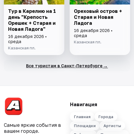
Тур в Карелию на 1
Ореховый остров +
день "Крепость
Старая и Новая
Орешек + Старая и
Ладога
Новая Ладога"
16 декабря 2026 •
среда
16 декабря 2026 •
среда
Казанская пл.
Казанская пл.
→
Все туристам в Санкт-Петербурге
Навигация
Главная
Города
Самые яркие события в
Площадки
Артисты
вашем городе.