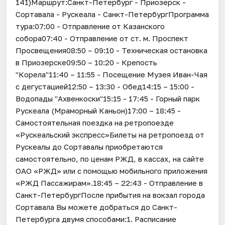
141)Маршрут:Санкт-Петербург - Приозерск -
Сортавала - Рускеала - Санкт-ПетербургПрограмма
тура:07:00 - Отправление от Казанского
собора07:40 - Отправление от ст. м. Проспект
Просвещения08:50 – 09:10 - Техническая остановка
в Приозерске09:50 – 10:20 - Крепость
"Корела"11:40 – 11:55 - Посещение Музея Иван-Чая
с дегустацией12:50 – 13:30 - Обед14:15 – 15:00 -
Водопады "Ахвенкоски"15:15 - 17:45 - Горный парк
Рускеала (Мраморный Каньон)17:00 – 18:45 -
Самостоятельная поездка на ретропоезде
«Рускеальский экспресс»Билеты на ретропоезд от
Рускеалы до Сортавалы приобретаются
самостоятельно, по ценам РЖД, в кассах, на сайте
ОАО «РЖД» или с помощью мобильного приложения
«РЖД Пассажирам».18:45 – 22:43 - Отправление в
Санкт-ПетербургПосле прибытия на вокзал города
Сортавала Вы можете добраться до Санкт-
Петербурга двумя способами:1. Расписание