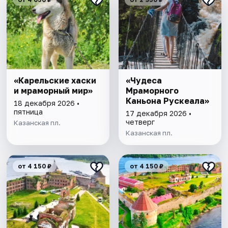
«Карельские хаски
«Чудеса
и мраморный мир»
Мраморного
Каньона Рускеала»
18 декабря 2026 •
пятница
17 декабря 2026 •
четверг
Казанская пл.
Казанская пл.
от 4 150 ₽
от 4 150 ₽