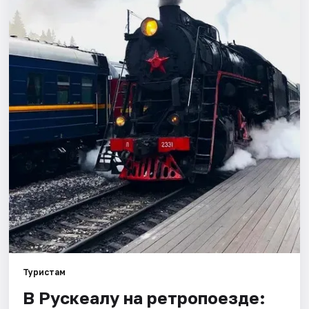
Города
Площадки
Артисты
Рейтинги
Туристам
В Рускеалу на ретропоезде: