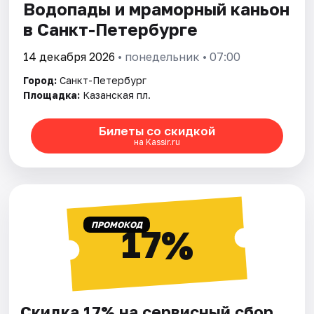
Водопады и мраморный каньон
в Санкт-Петербурге
14 декабря 2026
• понедельник • 07:00
Город:
Санкт-Петербург
Площадка:
Казанская пл.
Билеты со скидкой
на Kassir.ru
ПРОМОКОД
17%
Скидка 17% на сервисный сбор