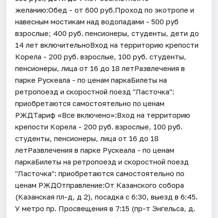
желанию:Обед - от 600 руб.Проход по экотропе и
навесным мостикам над водопадами - 500 руб
взрослые; 400 руб. пенсионеры, студенты, дети до
14 лет включительноВход на территорию крепости
Корела - 200 руб. взрослые, 100 руб. студенты,
пенсионеры, лица от 16 до 18 летРазвлечения в
парке Рускеала - по ценам паркаБилеты на
ретропоезд и скоростной поезд "Ласточка":
приобретаются самостоятельно по ценам
РЖДТариф «Все включено»:Вход на территорию
крепости Корела - 200 руб. взрослые, 100 руб.
студенты, пенсионеры, лица от 16 до 18
летРазвлечения в парке Рускеала - по ценам
паркаБилеты на ретропоезд и скоростной поезд
"Ласточка": приобретаются самостоятельно по
ценам РЖДОтправление:От Казанского собора
(Казанская пл-д, д 2), посадка с 6:30, выезд в 6:45.
У метро пр. Просвещения в 7:15 (пр-т Энгельса, д.