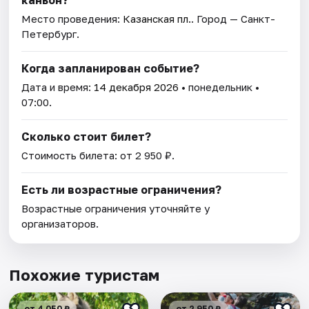
каньон?
Место проведения:
Казанская пл.
. Город — Санкт-
Петербург.
Когда запланирован событие?
Дата и время:
14 декабря 2026
• понедельник •
07:00.
Сколько стоит билет?
Стоимость билета: от 2 950 ₽.
Есть ли возрастные ограничения?
Возрастные ограничения уточняйте у
организаторов.
Похожие туристам
от 4 050 ₽
от 2 950 ₽