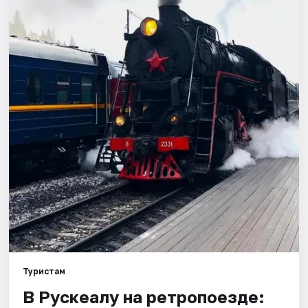
Города
Площадки
Артисты
Рейтинги
Туристам
В Рускеалу на ретропоезде: