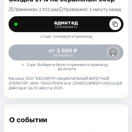
Применили: 2 612 раз
Проверено: 1 минуту назад
адмитад
Скопировать
1 шаг. Скопируйте промокод
от 2 690 ₽
на Kassir.ru
2 шаг. Выберите билет и примените промокод
до оплаты
Реклама. ООО "КАССИР.РУ-НАЦИОНАЛЬНЫЙ БИЛЕТНЫЙ
ОПЕРАТОР", ИНН: 7841075409 erid: 25H8d7vbP8SRTvHZrUcdLB.
Действует до 31 августа 2026
О событии