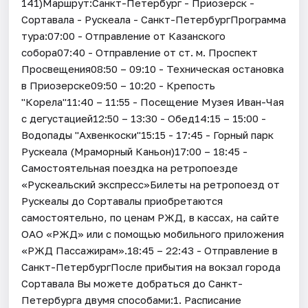
141)Маршрут:Санкт-Петербург - Приозерск -
Сортавала - Рускеала - Санкт-ПетербургПрограмма
тура:07:00 - Отправление от Казанского
собора07:40 - Отправление от ст. м. Проспект
Просвещения08:50 – 09:10 - Техническая остановка
в Приозерске09:50 – 10:20 - Крепость
"Корела"11:40 – 11:55 - Посещение Музея Иван-Чая
с дегустацией12:50 – 13:30 - Обед14:15 – 15:00 -
Водопады "Ахвенкоски"15:15 - 17:45 - Горный парк
Рускеала (Мраморный Каньон)17:00 – 18:45 -
Самостоятельная поездка на ретропоезде
«Рускеальский экспресс»Билеты на ретропоезд от
Рускеалы до Сортавалы приобретаются
самостоятельно, по ценам РЖД, в кассах, на сайте
ОАО «РЖД» или с помощью мобильного приложения
«РЖД Пассажирам».18:45 – 22:43 - Отправление в
Санкт-ПетербургПосле прибытия на вокзал города
Сортавала Вы можете добраться до Санкт-
Петербурга двумя способами:1. Расписание