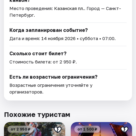
каньон?
Место проведения:
Казанская пл.
. Город — Санкт-
Петербург.
Когда запланирован событие?
Дата и время:
14 ноября 2026
• суббота • 07:00.
Сколько стоит билет?
Стоимость билета: от 2 950 ₽.
Есть ли возрастные ограничения?
Возрастные ограничения уточняйте у
организаторов.
Похожие туристам
от 2 950 ₽
от 1 500 ₽