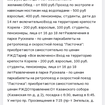
желанию:Обед - от 600 руб.Проход по экотропе и
навесным мостикам над водопадами - 500 руб
взрослые; 400 руб. пенсионеры, студенты, дети до
14 лет включительноВход на территорию крепости
Корела - 200 руб. взрослые, 100 руб. студенты,
пенсионеры, лица от 16 до 18 летРазвлечения в
парке Рускеала - по ценам паркаБилеты на
ретропоезд и скоростной поезд "Ласточка":
приобретаются самостоятельно по ценам
РЖДТариф «Все включено»:Вход на территорию
крепости Корела - 200 руб. взрослые, 100 руб.
студенты, пенсионеры, лица от 16 до 18
летРазвлечения в парке Рускеала - по ценам
паркаБилеты на ретропоезд и скоростной поезд
"Ласточка": приобретаются самостоятельно по
ценам РЖДОтправление:От Казанского собора
(Казанская пл-д, д 2), посадка с 6:30, выезд в 6:45.
У метро пр. Просвещения в 7:15 (пр-т Энгельса, д.