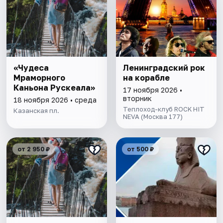
«Чудеса
Ленинградский рок
Мраморного
на корабле
Каньона Рускеала»
17 ноября 2026 •
вторник
18 ноября 2026 • среда
Теплоход-клуб ROCK HIT
Казанская пл.
NEVA (Москва 177)
от 2 950 ₽
от 500 ₽