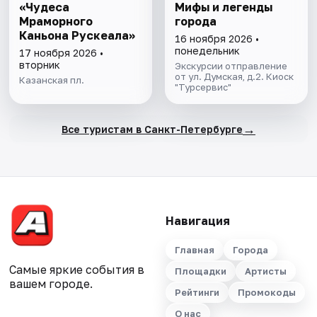
«Чудеса
Мифы и легенды
Мраморного
города
Каньона Рускеала»
16 ноября 2026 •
понедельник
17 ноября 2026 •
вторник
Экскурсии отправление
от ул. Думская, д.2. Киоск
Казанская пл.
"Турсервис"
→
Все туристам в Санкт-Петербурге
Навигация
Главная
Города
Самые яркие события в
Площадки
Артисты
вашем городе.
Рейтинги
Промокоды
О нас