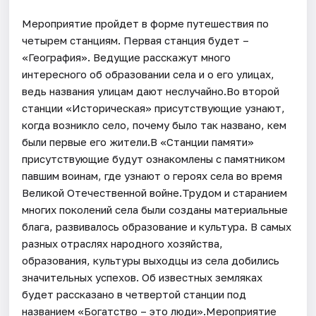
Мероприятие пройдет в форме путешествия по
четырем станциям. Первая станция будет –
«География». Ведущие расскажут много
интересного об образовании села и о его улицах,
ведь названия улицам дают неслучайно.Во второй
станции «Историческая» присутствующие узнают,
когда возникло село, почему было так названо, кем
были первые его жители.В «Станции памяти»
присутствующие будут ознакомлены с памятником
павшим воинам, где узнают о героях села во время
Великой Отечественной войне.Трудом и старанием
многих поколений села были созданы материальные
блага, развивалось образование и культура. В самых
разных отраслях народного хозяйства,
образования, культуры выходцы из села добились
значительных успехов. Об известных земляках
будет рассказано в четвертой станции под
названием «Богатство – это люди».Мероприятие