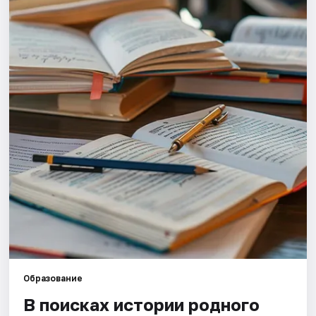
Города
Площадки
Артисты
Рейтинги
Образование
В поисках истории родного