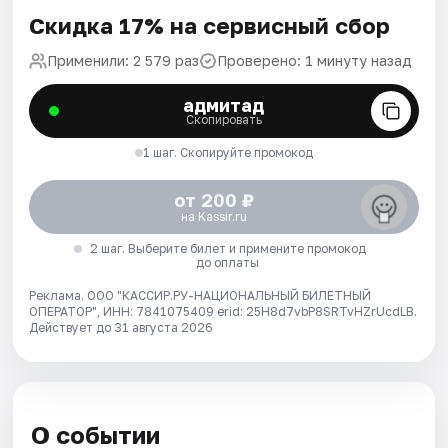
Скидка 17% на сервисный сбор
Применили: 2 579 раз
Проверено: 1 минуту назад
адмитад
Скопировать
1 шаг. Скопируйте промокод
от 200 ₽
на Kassir.ru
2 шаг. Выберите билет и примените промокод
до оплаты
Реклама. ООО "КАССИР.РУ-НАЦИОНАЛЬНЫЙ БИЛЕТНЫЙ
ОПЕРАТОР", ИНН: 7841075409 erid: 25H8d7vbP8SRTvHZrUcdLB.
Действует до 31 августа 2026
О событии