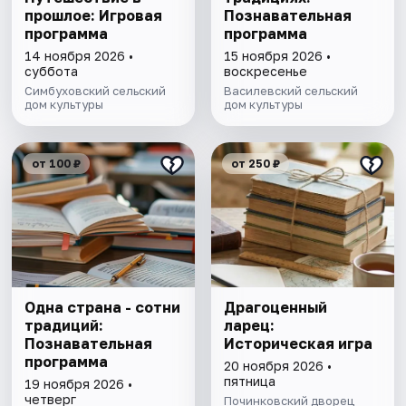
прошлое: Игровая
Познавательная
программа
программа
14 ноября 2026 •
15 ноября 2026 •
суббота
воскресенье
Симбуховский сельский
Василевский сельский
дом культуры
дом культуры
от 100 ₽
от 250 ₽
Одна страна - сотни
Драгоценный
традиций:
ларец:
Познавательная
Историческая игра
программа
20 ноября 2026 •
пятница
19 ноября 2026 •
четверг
Починковский дворец