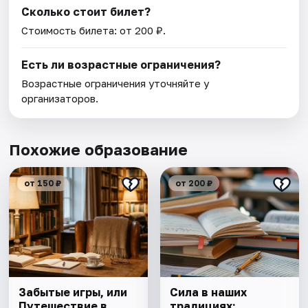
Сколько стоит билет?
Стоимость билета: от 200 ₽.
Есть ли возрастные ограничения?
Возрастные ограничения уточняйте у
организаторов.
Похожие образование
от 150 ₽
от 200 ₽
Забытые игры, или
Сила в наших
Путешествие в
традициях: