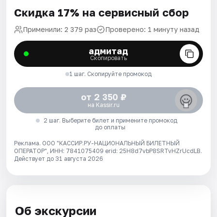
Скидка 17% на сервисный сбор
Применили: 2 379 раз
Проверено: 1 минуту назад
адмитад
Скопировать
1 шаг. Скопируйте промокод
от 2 350 ₽
на Kassir.ru
2 шаг. Выберите билет и примените промокод
до оплаты
Реклама. ООО "КАССИР.РУ-НАЦИОНАЛЬНЫЙ БИЛЕТНЫЙ
ОПЕРАТОР", ИНН: 7841075409 erid: 25H8d7vbP8SRTvHZrUcdLB.
Действует до 31 августа 2026
Об экскурсии