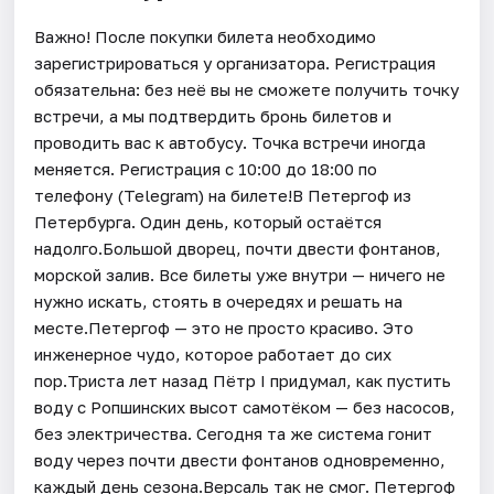
Важно! После покупки билета необходимо
зарегистрироваться у организатора. Регистрация
обязательна: без неё вы не сможете получить точку
встречи, а мы подтвердить бронь билетов и
проводить вас к автобусу. Точка встречи иногда
меняется. Регистрация с 10:00 до 18:00 по
телефону (Telegram) на билете!В Петергоф из
Петербурга. Один день, который остаётся
надолго.Большой дворец, почти двести фонтанов,
морской залив. Все билеты уже внутри — ничего не
нужно искать, стоять в очередях и решать на
месте.Петергоф — это не просто красиво. Это
инженерное чудо, которое работает до сих
пор.Триста лет назад Пётр I придумал, как пустить
воду с Ропшинских высот самотёком — без насосов,
без электричества. Сегодня та же система гонит
воду через почти двести фонтанов одновременно,
каждый день сезона.Версаль так не смог. Петергоф