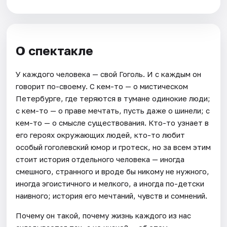
О спектакле
У каждого человека — свой Гоголь. И с каждым он
говорит по-своему. С кем-то — о мистическом
Петербурге, где теряются в тумане одинокие люди;
с кем-то — о праве мечтать, пусть даже о шинели; с
кем-то — о смысле существования. Кто-то узнает в
его героях окружающих людей, кто-то любит
особый гоголевский юмор и гротеск, но за всем этим
стоит история отдельного человека — иногда
смешного, странного и вроде бы никому не нужного,
иногда эгоистичного и мелкого, а иногда по-детски
наивного; история его мечтаний, чувств и сомнений.
Почему он такой, почему жизнь каждого из нас