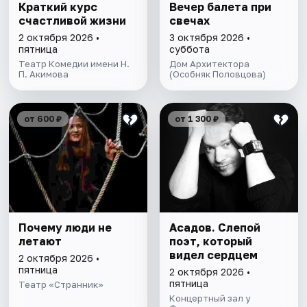
Краткий курс
Вечер балета при
счастливой жизни
свечах
2 октября 2026 •
3 октября 2026 •
пятница
суббота
Театр Комедии имени Н.
Дом Архитектора
П. Акимова
(Особняк Половцова)
от 600 ₽
от 1 300 ₽
Почему люди не
Асадов. Слепой
летают
поэт, который
видел сердцем
2 октября 2026 •
пятница
2 октября 2026 •
пятница
Театр «Странник»
Концертный зал у