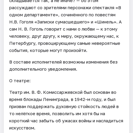
складывается так, а не иначе? — об этом
рассуждают со зрителями персонажи спектакля «В
одном департаменте», сочинённого по повестям
Н.В. Гоголя «Записки сумасшедшего» и «Шинель». А
сам Н. В. Гоголь говорит с нами о любви — к этому
человеку, друг другу, к миру, окружающему нас, к
Петербургу, провоцирующему самые невероятные
события, которые могут произойти.
В составе исполнителей возможны изменения без
дополнительного уведомления.
О театре:
Театр им. В. Ф. Комиссаржевской был основан во
время блокады Ленинграда, в 1942-м году, и был
призван поддержать духовную стойкость людей в
то нелёгкое время, позволить им хотя бы на
короткий час забыть об ужасах войны и насладиться
искусством.