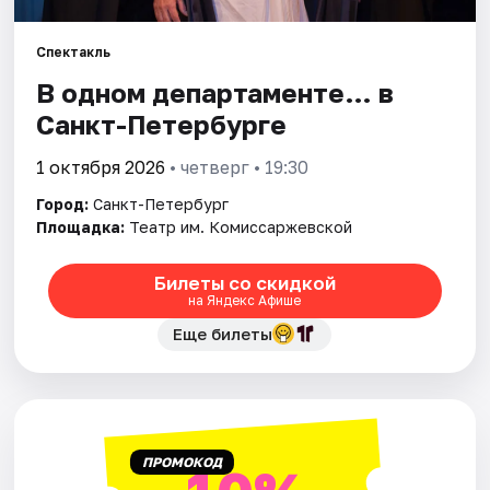
Спектакль
Города
В одном департаменте… в
Площадки
Санкт-Петербурге
Артисты
1 октября 2026
• четверг • 19:30
Город:
Санкт-Петербург
Рейтинги
Площадка:
Театр им. Комиссаржевской
Билеты со скидкой
на Яндекс Афише
Еще билеты
ПРОМОКОД