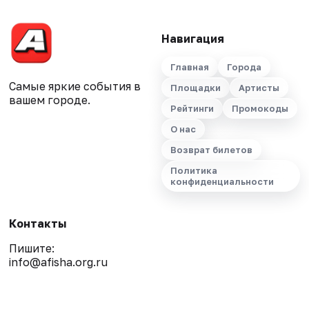
Навигация
Главная
Города
Самые яркие события в
Площадки
Артисты
вашем городе.
Рейтинги
Промокоды
О нас
Возврат билетов
Политика
конфиденциальности
Контакты
Пишите:
info@afisha.org.ru