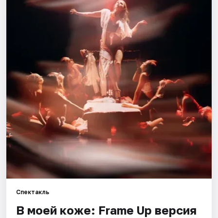
Города
Площадки
Артисты
Рейтинги
Спектакль
В моей коже: Frame Up версия