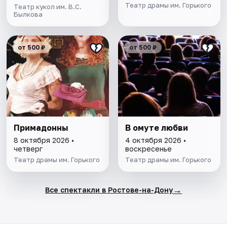
Театр драмы им. Горького
Театр кукол им. В.С.
Былкова
от 500 ₽
от 500 ₽
Примадонны
В омуте любви
8 октября 2026 •
4 октября 2026 •
четверг
воскресенье
Театр драмы им. Горького
Театр драмы им. Горького
→
Все спектакли в Ростове-на-Дону