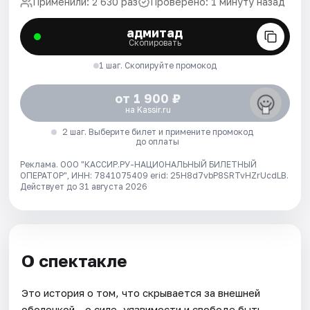
Применили: 2 630 раз
Проверено: 1 минуту назад
адмитад
Скопировать
1 шаг. Скопируйте промокод
от 1 900 ₽
на Kassir.ru
2 шаг. Выберите билет и примените промокод
до оплаты
Реклама. ООО "КАССИР.РУ-НАЦИОНАЛЬНЫЙ БИЛЕТНЫЙ
ОПЕРАТОР", ИНН: 7841075409 erid: 25H8d7vbP8SRTvHZrUcdLB.
Действует до 31 августа 2026
О спектакле
Это история о том, что скрывается за внешней
оболочкой - о силе, уязвимости и свободе быть