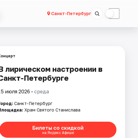
☀
☾
Санкт-Петербург
Концерт
В лирическом настроении в
Санкт-Петербурге
15 июля 2026
• среда
Город:
Санкт-Петербург
Площадка:
Храм Святого Станислава
Билеты со скидкой
на Яндекс Афише