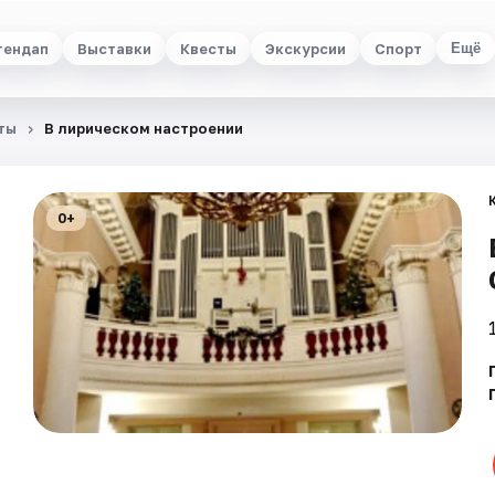
тендап
Выставки
Квесты
Экскурсии
Спорт
Ещё
ты
В лирическом настроении
0+