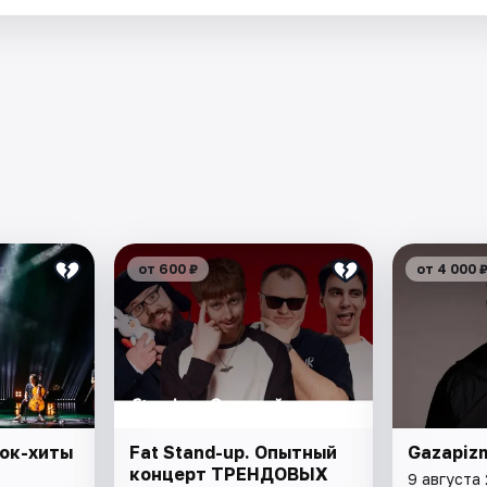
от 600 ₽
от 4 000 
Рок-хиты
Fat Stand-up. Опытный
Gazapiz
концерт ТРЕНДОВЫХ
9 августа 