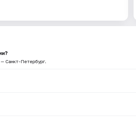
ии?
д — Санкт-Петербург.