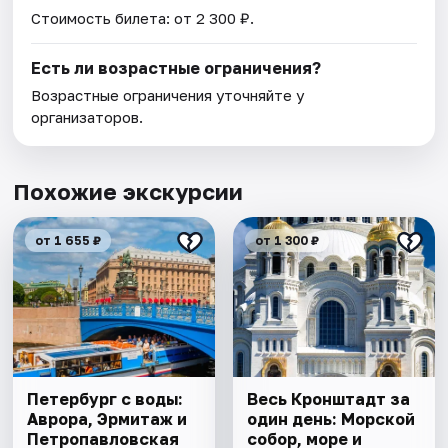
Стоимость билета: от 2 300 ₽.
Есть ли возрастные ограничения?
Возрастные ограничения уточняйте у
организаторов.
Похожие экскурсии
от 1 655 ₽
от 1 300 ₽
Петербург с воды:
Весь Кронштадт за
Аврора, Эрмитаж и
один день: Морской
Петропавловская
собор, море и