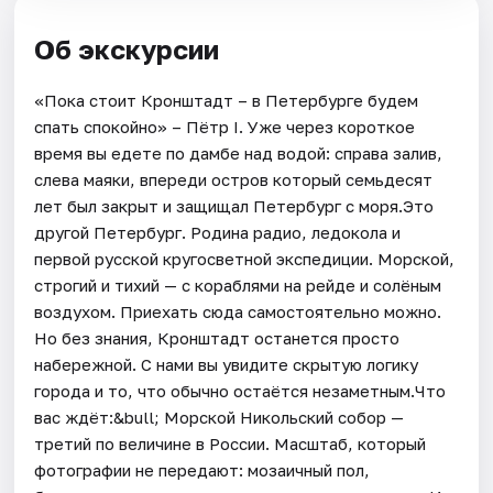
Об экскурсии
«Пока стоит Кронштадт – в Петербурге будем
спать спокойно» – Пётр I. Уже через короткое
время вы едете по дамбе над водой: справа залив,
слева маяки, впереди остров который семьдесят
лет был закрыт и защищал Петербург с моря.Это
другой Петербург. Родина радио, ледокола и
первой русской кругосветной экспедиции. Морской,
строгий и тихий — с кораблями на рейде и солёным
воздухом. Приехать сюда самостоятельно можно.
Но без знания, Кронштадт останется просто
набережной. С нами вы увидите скрытую логику
города и то, что обычно остаётся незаметным.Что
вас ждёт:&bull; Морской Никольский собор —
третий по величине в России. Масштаб, который
фотографии не передают: мозаичный пол,