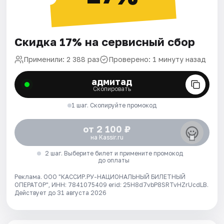
Скидка 17% на сервисный сбор
Применили: 2 388 раз
Проверено: 1 минуту назад
адмитад
Скопировать
1 шаг. Скопируйте промокод
от 2 100 ₽
на Kassir.ru
2 шаг. Выберите билет и примените промокод
до оплаты
Реклама. ООО "КАССИР.РУ-НАЦИОНАЛЬНЫЙ БИЛЕТНЫЙ
ОПЕРАТОР", ИНН: 7841075409 erid: 25H8d7vbP8SRTvHZrUcdLB.
Действует до 31 августа 2026