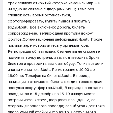
трёх великих открытий которые изменили мир — и
ни одно не связано с дворцами.&bull; Темп без
спешки: есть время остановиться,
сфотографировать, купить пышки и побыть у
воды.&bull; Всё включено: дорога, билеты,
сопровождение, теплоходная прогулка вокруг
фортов.Организационная информация: &bull; После
покупки зарегистрируйтесь у организатора.
Регистрация обязательна: без неё вы не сможете
получить точку встречи, а мы подтвердить бронь
билетов и проводить вас к автобусу. Точка встречи
иногда меняется. &bull; Регистрация с 10:00 до
18:00 по: Телефон на билете!&bull; В период
навигации в стоимость билета входит теплоходная
прогулка вокруг фортов.&bull; В период новогодних
праздников с 15 декабря по 15-19 января место
встречи изменяется: Дворцовая площадь, 2, со
стороны Дворцового проезда; левый угол Эрмитажа
около уличной стойки инфоцентр. Сотрудники в