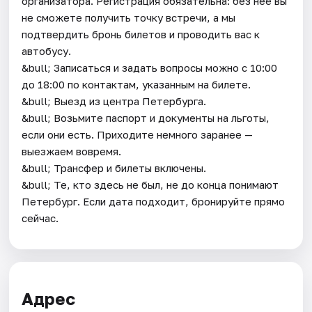
организатора. Регистрация обязательна: без неё вы
не сможете получить точку встречи, а мы
подтвердить бронь билетов и проводить вас к
автобусу.
&bull; Записаться и задать вопросы можно с 10:00
до 18:00 по контактам, указанным на билете.
&bull; Выезд из центра Петербурга.
&bull; Возьмите паспорт и документы на льготы,
если они есть. Приходите немного заранее —
выезжаем вовремя.
&bull; Трансфер и билеты включены.
&bull; Те, кто здесь не был, не до конца понимают
Петербург. Если дата подходит, бронируйте прямо
сейчас.
Адрес