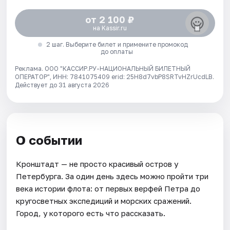
от 2 100 ₽
на Kassir.ru
2 шаг. Выберите билет и примените промокод
до оплаты
Реклама. ООО "КАССИР.РУ-НАЦИОНАЛЬНЫЙ БИЛЕТНЫЙ
ОПЕРАТОР", ИНН: 7841075409 erid: 25H8d7vbP8SRTvHZrUcdLB.
Действует до 31 августа 2026
О событии
Кронштадт — не просто красивый остров у
Петербурга. За один день здесь можно пройти три
века истории флота: от первых верфей Петра до
кругосветных экспедиций и морских сражений.
Город, у которого есть что рассказать.