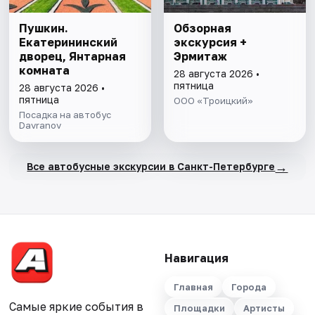
Пушкин.
Обзорная
Екатерининский
экскурсия +
дворец, Янтарная
Эрмитаж
комната
28 августа 2026 •
пятница
28 августа 2026 •
пятница
ООО «Троицкий»
Посадка на автобус
Davranov
→
Все автобусные экскурсии в Санкт-Петербурге
Навигация
Главная
Города
Самые яркие события в
Площадки
Артисты