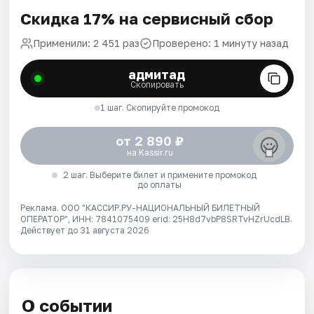
Скидка 17% на сервисный сбор
Применили: 2 451 раз
Проверено: 1 минуту назад
адмитад
Скопировать
1 шаг. Скопируйте промокод
от 2 890 ₽
на Kassir.ru
2 шаг. Выберите билет и примените промокод
до оплаты
Реклама. ООО "КАССИР.РУ-НАЦИОНАЛЬНЫЙ БИЛЕТНЫЙ
ОПЕРАТОР", ИНН: 7841075409 erid: 25H8d7vbP8SRTvHZrUcdLB.
Действует до 31 августа 2026
О событии