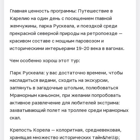
Главная ценность программы: Путешествие в
Карелию на один день с посещением главной
жемчужины, парка Рускеала, и поездкой среди
прекрасной северной природы на ретропоезде —
красивом составе с мощным паровозом и
историческими интерьерами 19-20 века в вагонах.
Чем особенно хорош этот тур:
Парк Рускеала: у вас достаточно времени, чтобы
насладиться видами, сходить на экскурсии,
заглянуть в загадочные штольни, полюбоваться
Мраморным каньоном, при желании попробовать
активное развлечение для любителей экстрима:
захватывающий полет на троллее среди мраморных
скал.
Крепость Корела — колоритная, средневековая,
хранящая множество исторических тайн&hellip;