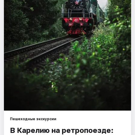
Города
Площадки
Артисты
Рейтинги
Пешеходные экскурсии
В Карелию на ретропоезде: