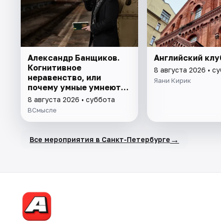
Александр Банщиков.
Английский клу
Когнитивное
8 августа 2026 • с
неравенство, или
Яани Кирик
почему умные умнеют, а
глупые глупеют
8 августа 2026 • суббота
ВСмысле
→
Все мероприятия в Санкт-Петербурге