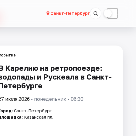
☀
☾
Санкт-Петербург
Событие
В Карелию на ретропоезде:
водопады и Рускеала в Санкт-
Петербурге
27 июля 2026
• понедельник • 06:30
Город:
Санкт-Петербург
Площадка:
Казанская пл.