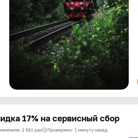
идка 17% на сервисный сбор
рименили: 2 581 раз
Проверено: 1 минуту назад