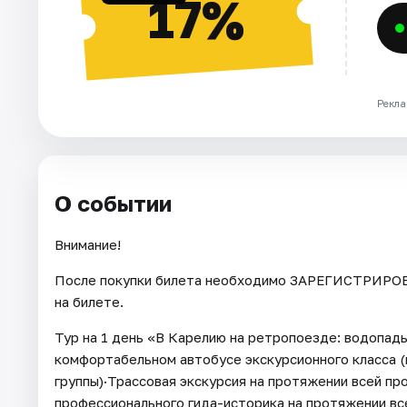
17%
Рекла
О событии
Внимание!
После покупки билета необходимо ЗАРЕГИСТРИРОВА
на билете.
Тур на 1 день «В Карелию на ретропоезде: водопады
комфортабельном автобусе экскурсионного класса (
группы)·Трассовая экскурсия на протяжении всей п
профессионального гида-историка на протяжении вс