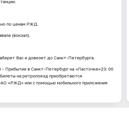
станции.
ьно по ценам РЖД.
вала (вокзал).
заберет Вас и довезет до Санкт-Петербурга.
43 - Прибытие в Санкт-Петербург на «Ласточке»23: 00
е Билеты на ретропоезд приобретаются
е ОАО «РЖД» или с помощью мобильного приложения