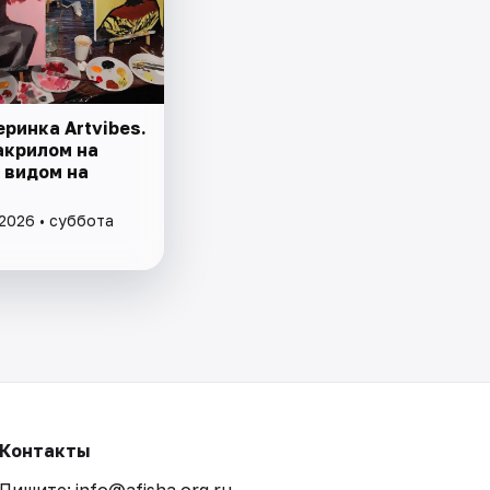
ринка Artvibes.
акрилом на
 видом на
 2026 • суббота
Контакты