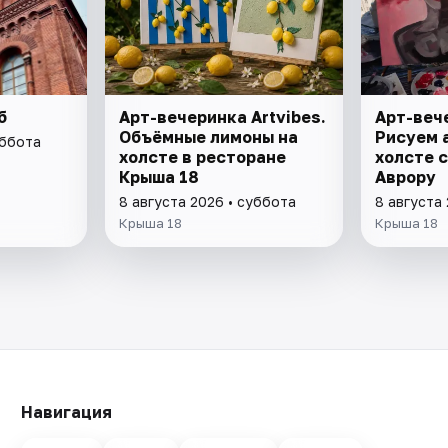
б
Арт-вечеринка Artvibes.
Арт-вече
Объёмные лимоны на
Рисуем 
уббота
холсте в ресторане
холсте с
Крыша 18
Аврору
8 августа 2026 • суббота
8 августа
Крыша 18
Крыша 18
Навигация