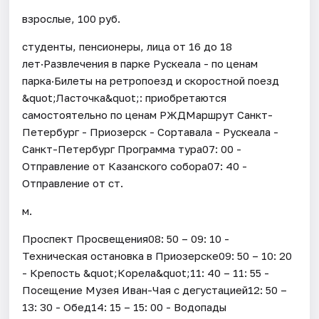
взрослые, 100 руб.
студенты, пенсионеры, лица от 16 до 18
лет·Развлечения в парке Рускеала - по ценам
парка·Билеты на ретропоезд и скоростной поезд
&quot;Ласточка&quot;: приобретаются
самостоятельно по ценам РЖДМаршрут Санкт-
Петербург - Приозерск - Сортавала - Рускеала -
Санкт-Петербург Программа тура07: 00 -
Отправление от Казанского собора07: 40 -
Отправление от ст.
м.
Проспект Просвещения08: 50 – 09: 10 -
Техническая остановка в Приозерске09: 50 – 10: 20
- Крепость &quot;Корела&quot;11: 40 – 11: 55 -
Посещение Музея Иван-Чая с дегустацией12: 50 –
13: 30 - Обед14: 15 – 15: 00 - Водопады