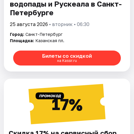
водопады и Рускеала в Санкт-
Петербурге
25 августа 2026
• вторник • 06:30
Город:
Санкт-Петербург
Площадка:
Казанская пл.
Билеты со скидкой
на Kassir.ru
ПРОМОКОД
17%
Скидка 17% на сервисный сбор