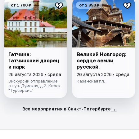
от 1 700 ₽
от 2 950 ₽
Гатчина:
Великий Новгород:
Гатчинский дворец
сердце земли
и парк
русской.
26 августа 2026 • среда
26 августа 2026 • среда
Экскурсии отправление
Казанская пл.
от ул. Думская, д.2. Киоск
"Турсервис"
→
Все мероприятия в Санкт-Петербурге