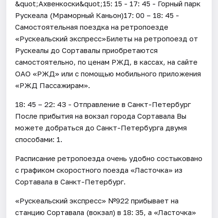
&quot;Ахвенкоски&quot;15: 15 - 17: 45 - Горный парк
Рускеала (Мраморный Каньон)17: 00 – 18: 45 -
Самостоятельная поездка на ретропоезде
«Рускеальский экспресс»Билеты на ретропоезд от
Рускеалы до Сортавалы приобретаются
самостоятельно, по ценам РЖД, в кассах, на сайте
ОАО «РЖД» или с помощью мобильного приложения
«РЖД Пассажирам».
18: 45 – 22: 43 - Отправление в Санкт-Петербург
После прибытия на вокзал города Сортавала Вы
можете добраться до Санкт-Петербурга двумя
способами: 1.
Расписание ретропоезда очень удобно состыковано
с графиком скоростного поезда «Ласточка» из
Сортавала в Санкт-Петербург.
«Рускеальский экспресс» №922 прибывает на
станцию Сортавала (вокзал) в 18: 35, а «Ласточка»