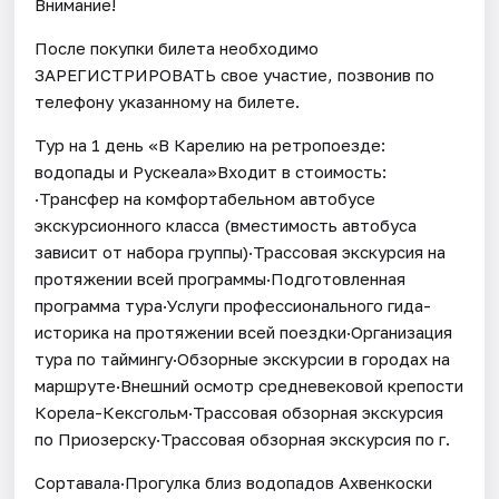
Внимание!
После покупки билета необходимо
ЗАРЕГИСТРИРОВАТЬ свое участие, позвонив по
телефону указанному на билете.
Тур на 1 день «В Карелию на ретропоезде:
водопады и Рускеала»Входит в стоимость:
·Трансфер на комфортабельном автобусе
экскурсионного класса (вместимость автобуса
зависит от набора группы)·Трассовая экскурсия на
протяжении всей программы·Подготовленная
программа тура·Услуги профессионального гида-
историка на протяжении всей поездки·Организация
тура по таймингу·Обзорные экскурсии в городах на
маршруте·Внешний осмотр средневековой крепости
Корела-Кексгольм·Трассовая обзорная экскурсия
по Приозерску·Трассовая обзорная экскурсия по г.
Сортавала·Прогулка близ водопадов Ахвенкоски