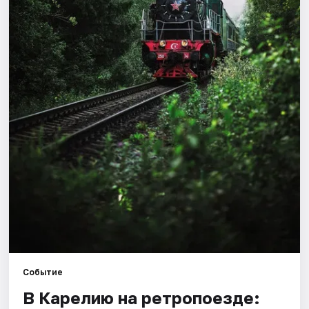
Города
Площадки
Артисты
Рейтинги
Событие
В Карелию на ретропоезде: