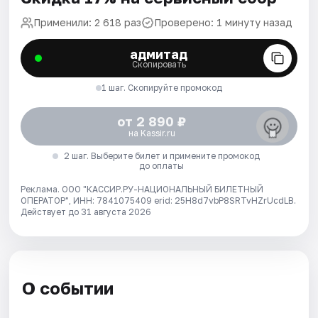
Применили: 2 618 раз
Проверено: 1 минуту назад
адмитад
Скопировать
1 шаг. Скопируйте промокод
от 2 890 ₽
на Kassir.ru
2 шаг. Выберите билет и примените промокод
до оплаты
Реклама. ООО "КАССИР.РУ-НАЦИОНАЛЬНЫЙ БИЛЕТНЫЙ
ОПЕРАТОР", ИНН: 7841075409 erid: 25H8d7vbP8SRTvHZrUcdLB.
Действует до 31 августа 2026
О событии