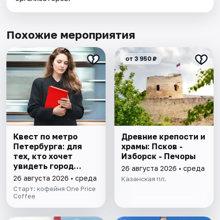
Похожие мероприятия
от 3 950 ₽
Квест по метро
Древние крепости и
Петербурга: для
храмы: Псков -
тех, кто хочет
Изборск - Печоры
увидеть город
26 августа 2026 • среда
иначе
26 августа 2026 • среда
Казанская пл.
Старт: кофейня One Price
Coffee