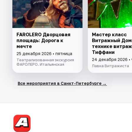
FAROLERO Дворцовая
Мастер класс
площадь: Дорога к
Витражный Дом
мечте
технике витраж
Тиффани
25 декабря 2026 • пятница
24 декабря 2026 •
Театрализованная экскурсия
ФАРОЛЕРО. Итальянская
Лавка Витражиста
→
Все мероприятия в Санкт-Петербурге