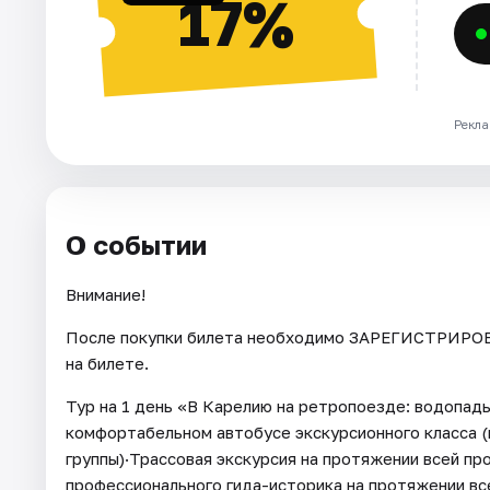
17%
Рекла
О событии
Внимание!
После покупки билета необходимо ЗАРЕГИСТРИРОВА
на билете.
Тур на 1 день «В Карелию на ретропоезде: водопады
комфортабельном автобусе экскурсионного класса (
группы)·Трассовая экскурсия на протяжении всей п
профессионального гида-историка на протяжении вс