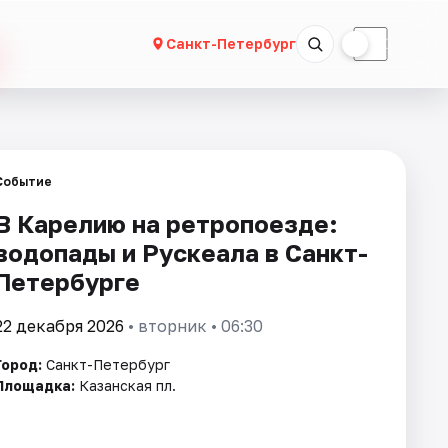
☀
☾
Санкт-Петербург
Событие
В Карелию на ретропоезде:
водопады и Рускеала в Санкт-
Петербурге
22 декабря 2026
• вторник • 06:30
Город:
Санкт-Петербург
Площадка:
Казанская пл.