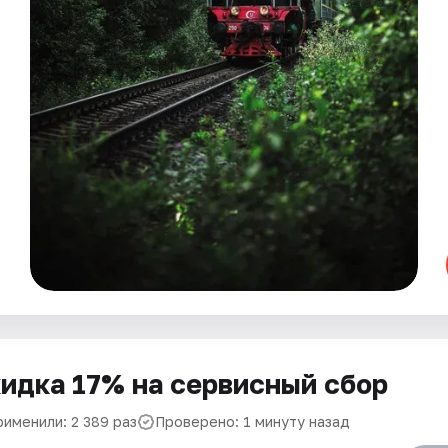
идка 17% на сервисный сбор
рименили: 2 389 раз
Проверено: 1 минуту назад