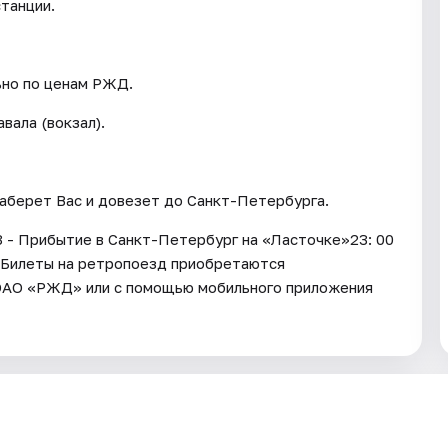
станции.
ьно по ценам РЖД.
вала (вокзал).
заберет Вас и довезет до Санкт-Петербурга.
43 - Прибытие в Санкт-Петербург на «Ласточке»23: 00
е Билеты на ретропоезд приобретаются
е ОАО «РЖД» или с помощью мобильного приложения