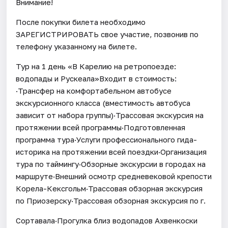
Внимание!
После покупки билета необходимо
ЗАРЕГИСТРИРОВАТЬ свое участие, позвонив по
телефону указанному на билете.
Тур на 1 день «В Карелию на ретропоезде:
водопады и Рускеала»Входит в стоимость:
·Трансфер на комфортабельном автобусе
экскурсионного класса (вместимость автобуса
зависит от набора группы)·Трассовая экскурсия на
протяжении всей программы·Подготовленная
программа тура·Услуги профессионального гида-
историка на протяжении всей поездки·Организация
тура по таймингу·Обзорные экскурсии в городах на
маршруте·Внешний осмотр средневековой крепости
Корела-Кексгольм·Трассовая обзорная экскурсия
по Приозерску·Трассовая обзорная экскурсия по г.
Сортавала·Прогулка близ водопадов Ахвенкоски