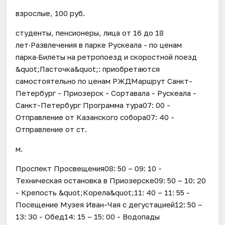
взрослые, 100 руб.
студенты, пенсионеры, лица от 16 до 18
лет·Развлечения в парке Рускеала - по ценам
парка·Билеты на ретропоезд и скоростной поезд
&quot;Ласточка&quot;: приобретаются
самостоятельно по ценам РЖДМаршрут Санкт-
Петербург - Приозерск - Сортавала - Рускеала -
Санкт-Петербург Программа тура07: 00 -
Отправление от Казанского собора07: 40 -
Отправление от ст.
м.
Проспект Просвещения08: 50 – 09: 10 -
Техническая остановка в Приозерске09: 50 – 10: 20
- Крепость &quot;Корела&quot;11: 40 – 11: 55 -
Посещение Музея Иван-Чая с дегустацией12: 50 –
13: 30 - Обед14: 15 – 15: 00 - Водопады