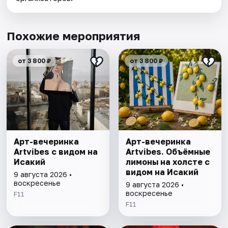
Похожие мероприятия
от 3 800 ₽
от 3 800 ₽
Арт-вечеринка
Арт-вечеринка
Artvibes с видом на
Artvibes. Объёмные
Исакий
лимоны на холсте с
видом на Исакий
9 августа 2026 •
воскресенье
9 августа 2026 •
воскресенье
F11
F11