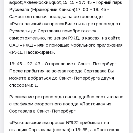
&quot;Ахвенкоски&quot;15: 15 - 17: 45 - Горный парк
Рускеала (Мраморный Каньон)17: 00 – 18: 45 -
Самостоятельная поездка на ретропоезде
«Рускеальский экспресс»Билеты на ретропоезд от
Рускеалы до Сортавалы приобретаются
самостоятельно, по ценам РЖД, в кассах, на сайте
ОАО «РЖД» или с помощью мобильного приложения
«РЖД Пассажирам».
18: 45 – 22: 43 - Отправление в Санкт-Петербург
После прибытия на вокзал города Сортавала Вы
можете добраться до Санкт-Петербурга двумя
способами: 1.
Расписание ретропоезда очень удобно состыковано
с графиком скоростного поезда «Ласточка» из
Сортавала в Санкт-Петербург.
«Рускеальский экспресс» №922 прибывает на
станцию Сортавала (вокзал) в 18: 35, а «Ласточка»