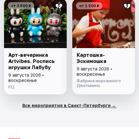
от 3 800 ₽
от 1 500 ₽
Арт-вечеринка
Картошка-
Artvibes. Роспись
Эскимошка
игрушки Лабубу
9 августа 2026 •
воскресенье
9 августа 2026 •
воскресенье
Фабрика мороженого
Джельмино
F11
→
Все мероприятия в Санкт-Петербурге