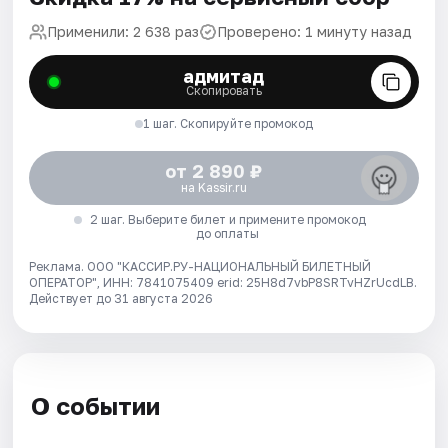
Применили: 2 638 раз
Проверено: 1 минуту назад
адмитад
Скопировать
1 шаг. Скопируйте промокод
от 2 890 ₽
на Kassir.ru
2 шаг. Выберите билет и примените промокод
до оплаты
Реклама. ООО "КАССИР.РУ-НАЦИОНАЛЬНЫЙ БИЛЕТНЫЙ
ОПЕРАТОР", ИНН: 7841075409 erid: 25H8d7vbP8SRTvHZrUcdLB.
Действует до 31 августа 2026
О событии