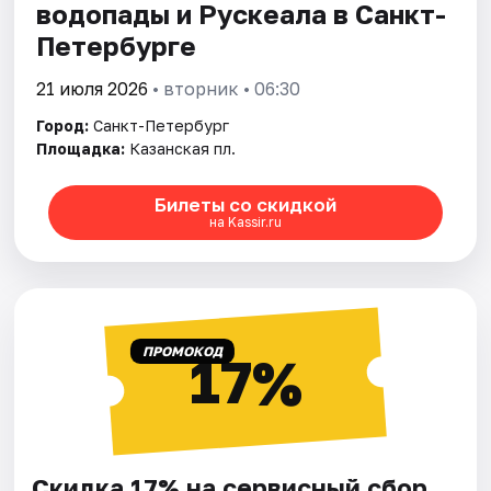
водопады и Рускеала в Санкт-
Петербурге
21 июля 2026
• вторник • 06:30
Город:
Санкт-Петербург
Площадка:
Казанская пл.
Билеты со скидкой
на Kassir.ru
ПРОМОКОД
17%
Скидка 17% на сервисный сбор