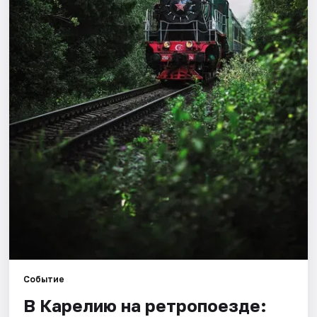
Города
Площадки
Артисты
Рейтинги
Событие
В Карелию на ретропоезде: