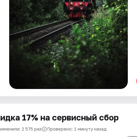
идка 17% на сервисный сбор
рименили: 2 575 раз
Проверено: 1 минуту назад