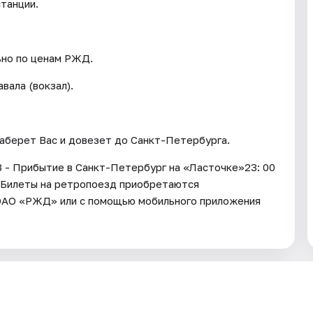
станции.
ьно по ценам РЖД.
вала (вокзал).
заберет Вас и довезет до Санкт-Петербурга.
43 - Прибытие в Санкт-Петербург на «Ласточке»23: 00
е Билеты на ретропоезд приобретаются
е ОАО «РЖД» или с помощью мобильного приложения