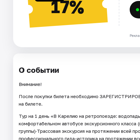
17%
Рекла
О событии
Внимание!
После покупки билета необходимо ЗАРЕГИСТРИРОВА
на билете.
Тур на 1 день «В Карелию на ретропоезде: водопады
комфортабельном автобусе экскурсионного класса (
группы)·Трассовая экскурсия на протяжении всей п
профессионального гида-историка на протяжении вс