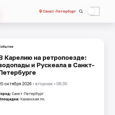
☀
☾
Санкт-Петербург
Событие
В Карелию на ретропоезде:
водопады и Рускеала в Санкт-
Петербурге
20 октября 2026
• вторник • 06:30
Город:
Санкт-Петербург
Площадка:
Казанская пл.