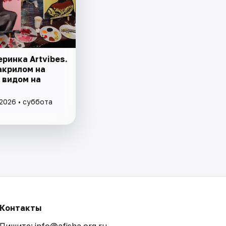
ринка Artvibes.
акрилом на
 видом на
 2026 • суббота
Контакты