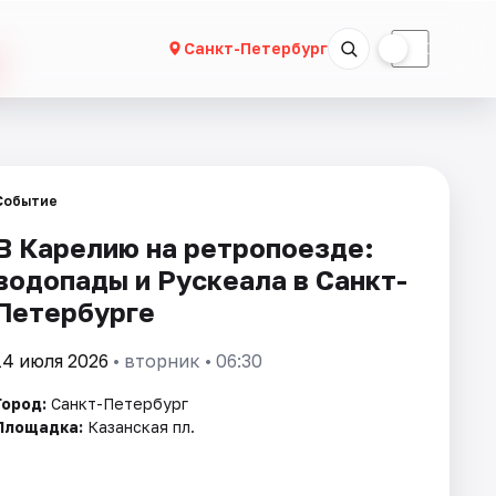
☀
☾
Санкт-Петербург
Событие
В Карелию на ретропоезде:
водопады и Рускеала в Санкт-
Петербурге
14 июля 2026
• вторник • 06:30
Город:
Санкт-Петербург
Площадка:
Казанская пл.