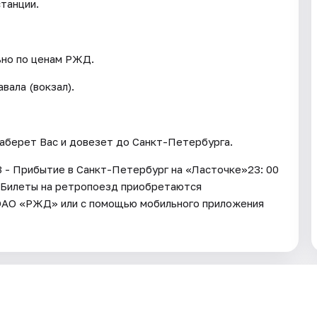
станции.
ьно по ценам РЖД.
вала (вокзал).
заберет Вас и довезет до Санкт-Петербурга.
43 - Прибытие в Санкт-Петербург на «Ласточке»23: 00
е Билеты на ретропоезд приобретаются
е ОАО «РЖД» или с помощью мобильного приложения