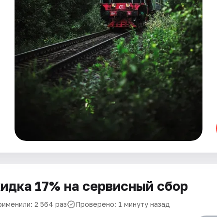
идка 17% на сервисный сбор
рименили: 2 564 раз
Проверено: 1 минуту назад