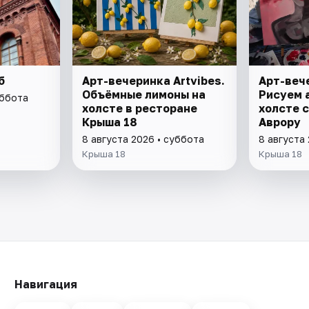
б
Арт-вечеринка Artvibes.
Арт-вече
Объёмные лимоны на
Рисуем 
уббота
холсте в ресторане
холсте с
Крыша 18
Аврору
8 августа 2026 • суббота
8 августа
Крыша 18
Крыша 18
Навигация