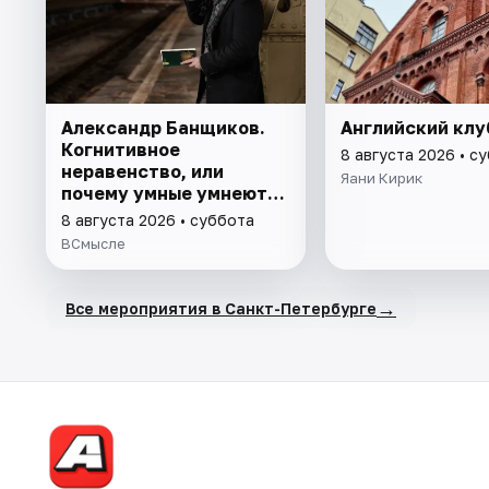
Александр Банщиков.
Английский клу
Когнитивное
8 августа 2026 • с
неравенство, или
Яани Кирик
почему умные умнеют, а
глупые глупеют
8 августа 2026 • суббота
ВСмысле
→
Все мероприятия в Санкт-Петербурге