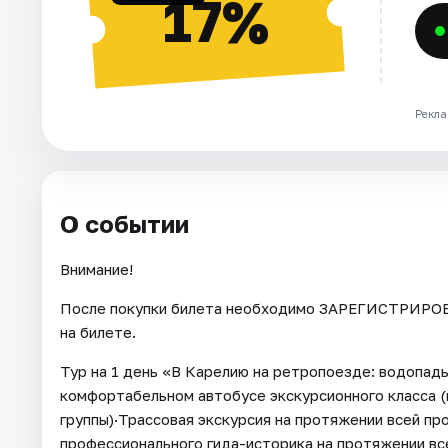
17%
Рекла
О событии
Внимание!
После покупки билета необходимо ЗАРЕГИСТРИРОВА
на билете.
Тур на 1 день «В Карелию на ретропоезде: водопады
комфортабельном автобусе экскурсионного класса (
группы)·Трассовая экскурсия на протяжении всей п
профессионального гида-историка на протяжении вс