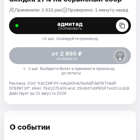
Применили: 2 633 раз
Проверено: 1 минуту назад
адмитад
Скопировать
1 шаг. Скопируйте промокод
от 2 890 ₽
на Kassir.ru
2 шаг. Выберите билет и примените промокод
до оплаты
Реклама. ООО "КАССИР.РУ-НАЦИОНАЛЬНЫЙ БИЛЕТНЫЙ
ОПЕРАТОР", ИНН: 7841075409 erid: 25H8d7vbP8SRTvHZrUcdLB.
Действует до 31 августа 2026
О событии