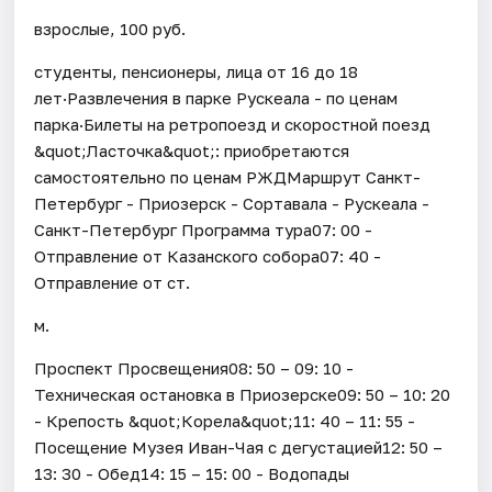
взрослые, 100 руб.
студенты, пенсионеры, лица от 16 до 18
лет·Развлечения в парке Рускеала - по ценам
парка·Билеты на ретропоезд и скоростной поезд
&quot;Ласточка&quot;: приобретаются
самостоятельно по ценам РЖДМаршрут Санкт-
Петербург - Приозерск - Сортавала - Рускеала -
Санкт-Петербург Программа тура07: 00 -
Отправление от Казанского собора07: 40 -
Отправление от ст.
м.
Проспект Просвещения08: 50 – 09: 10 -
Техническая остановка в Приозерске09: 50 – 10: 20
- Крепость &quot;Корела&quot;11: 40 – 11: 55 -
Посещение Музея Иван-Чая с дегустацией12: 50 –
13: 30 - Обед14: 15 – 15: 00 - Водопады