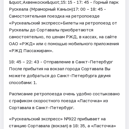
&quot;Ахвенкоски&quot;15: 15 - 17: 45 - Горный парк
Рускеала (Мраморный Каньон)17: 00 – 18: 45 -
Самостоятельная поездка на ретропоезде
«Рускеальский экспресс»Билеты на ретропоезд от
Рускеалы до Сортавалы приобретаются
самостоятельно, по ценам РЖД, в кассах, на сайте
ОАО «РЖД» или с помощью мобильного приложения
«РЖД Пассажирам».
18: 45 – 22: 43 - Отправление в Санкт-Петербург
После прибытия на вокзал города Сортавала Вы
можете добраться до Санкт-Петербурга двумя
способами: 1.
Расписание ретропоезда очень удобно состыковано
с графиком скоростного поезда «Ласточка» из
Сортавала в Санкт-Петербург.
«Рускеальский экспресс» №922 прибывает на
станцию Сортавала (вокзал) в 18: 35, а «Ласточка»