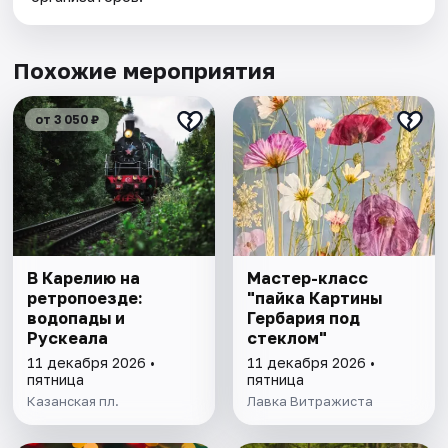
Похожие мероприятия
от 3 050 ₽
В Карелию на
Мастер-класс
ретропоезде:
"пайка Картины
водопады и
Гербария под
Рускеала
стеклом"
11 декабря 2026 •
11 декабря 2026 •
пятница
пятница
Казанская пл.
Лавка Витражиста