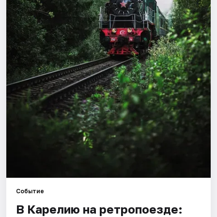
Города
Площадки
Артисты
Рейтинги
Событие
В Карелию на ретропоезде: