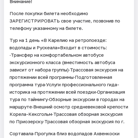
Внимание!
После покупки билета необходимо
ЗАРЕГИСТРИРОВАТЬ свое участие, позвонив по
телефону указанному на билете.
Тур на 1 день «В Карелию на ретропоезде:
водопады и Рускеала»Входит в стоимость:
·Трансфер на комфортабельном автобусе
экскурсионного класса (вместимость автобуса
зависит от набора группы)·Трассовая экскурсия на
протяжении всей программы·Подготовленная
программа тура·Услуги профессионального гида-
историка на протяжении всей поездки·Организация
тура по таймингу·Обзорные экскурсии в городах на
маршруте·Внешний осмотр средневековой крепости
Корела-Кексгольм·Трассовая обзорная экскурсия
по Приозерску·Трассовая обзорная экскурсия по г.
Сортавала·Прогулка близ водопадов Ахвенкоски