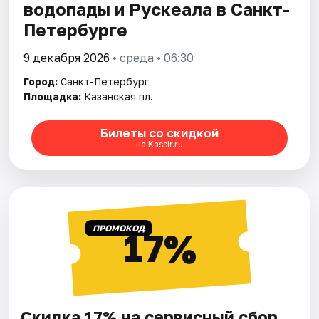
водопады и Рускеала в Санкт-
Петербурге
9 декабря 2026
• среда • 06:30
Город:
Санкт-Петербург
Площадка:
Казанская пл.
Билеты со скидкой
на Kassir.ru
ПРОМОКОД
17%
Скидка 17% на сервисный сбор