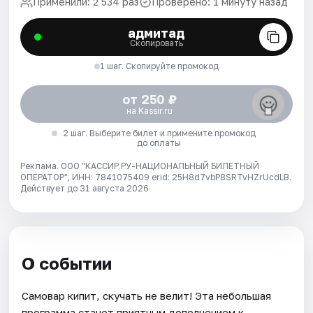
Применили: 2 534 раз
Проверено: 1 минуту назад
адмитад
Скопировать
1 шаг. Скопируйте промокод
от 250 ₽
на Kassir.ru
2 шаг. Выберите билет и примените промокод
до оплаты
Реклама. ООО "КАССИР.РУ-НАЦИОНАЛЬНЫЙ БИЛЕТНЫЙ
ОПЕРАТОР", ИНН: 7841075409 erid: 25H8d7vbP8SRTvHZrUcdLB.
Действует до 31 августа 2026
О событии
Самовар кипит, скучать не велит! Эта небольшая
программа станет приятным дополнением к