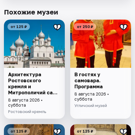
Похожие музеи
от 125 ₽
от 250 ₽
Архитектура
В гостях у
Ростовского
самовара.
кремля и
Программа
Митрополичий сад,
8 августа 2026 •
выставка
суббота
8 августа 2026 •
"Митрополичье
суббота
Угличский музей
варенье"
Ростовский кремль
от 125 ₽
от 125 ₽