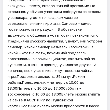
экскурсии, квесту, интерактивной программе.По
старинному обычаю участники соберутся за столом
у самовара, угостятся сладким чаем со
свежевыпеченными пирогами. Самовар – символ
гостеприимства и радушия. В обстановке
дружеского общения и уюта гости познакомятся с
традициями русского чаепития, узнают, как устроен
самовар, какой самовар называли «эгоистом», а
какой – «тет-а-тет», почему чай продавали
золотниками, а возили в цибиках, как пить чай по-
купечески, а как – в приглядку и многое другое. И
конечно, всех участников ждут веселые чайные
игры.Продолжительность: 35 минут.Режим
работы:Понедельник – четверг: с 10:00 до
18:00Пятница: с 10:00 до 17:00Суббота –
воскресенье: с 10:00 до 18:00Билеты можно купить
на сайте КАССИР.РУ по Пушкинской
карте.Льготные билеты можно приобрести в кассе