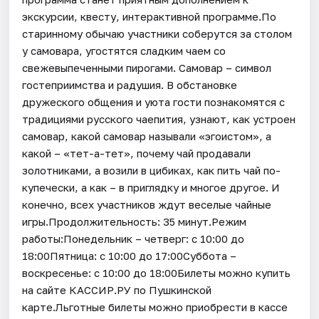
экскурсии, квесту, интерактивной программе.По
старинному обычаю участники соберутся за столом
у самовара, угостятся сладким чаем со
свежевыпеченными пирогами. Самовар – символ
гостеприимства и радушия. В обстановке
дружеского общения и уюта гости познакомятся с
традициями русского чаепития, узнают, как устроен
самовар, какой самовар называли «эгоистом», а
какой – «тет-а-тет», почему чай продавали
золотниками, а возили в цибиках, как пить чай по-
купечески, а как – в приглядку и многое другое. И
конечно, всех участников ждут веселые чайные
игры.Продолжительность: 35 минут.Режим
работы:Понедельник – четверг: с 10:00 до
18:00Пятница: с 10:00 до 17:00Суббота –
воскресенье: с 10:00 до 18:00Билеты можно купить
на сайте КАССИР.РУ по Пушкинской
карте.Льготные билеты можно приобрести в кассе