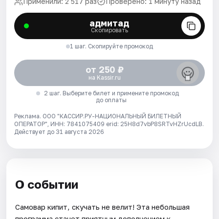
Применили: 2 517 раз
Проверено: 1 минуту назад
адмитад
Скопировать
1 шаг. Скопируйте промокод
от 250 ₽
на Kassir.ru
2 шаг. Выберите билет и примените промокод
до оплаты
Реклама. ООО "КАССИР.РУ-НАЦИОНАЛЬНЫЙ БИЛЕТНЫЙ
ОПЕРАТОР", ИНН: 7841075409 erid: 25H8d7vbP8SRTvHZrUcdLB.
Действует до 31 августа 2026
О событии
Самовар кипит, скучать не велит! Эта небольшая
программа станет приятным дополнением к