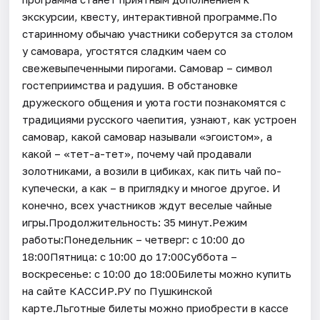
экскурсии, квесту, интерактивной программе.По
старинному обычаю участники соберутся за столом
у самовара, угостятся сладким чаем со
свежевыпеченными пирогами. Самовар – символ
гостеприимства и радушия. В обстановке
дружеского общения и уюта гости познакомятся с
традициями русского чаепития, узнают, как устроен
самовар, какой самовар называли «эгоистом», а
какой – «тет-а-тет», почему чай продавали
золотниками, а возили в цибиках, как пить чай по-
купечески, а как – в приглядку и многое другое. И
конечно, всех участников ждут веселые чайные
игры.Продолжительность: 35 минут.Режим
работы:Понедельник – четверг: с 10:00 до
18:00Пятница: с 10:00 до 17:00Суббота –
воскресенье: с 10:00 до 18:00Билеты можно купить
на сайте КАССИР.РУ по Пушкинской
карте.Льготные билеты можно приобрести в кассе