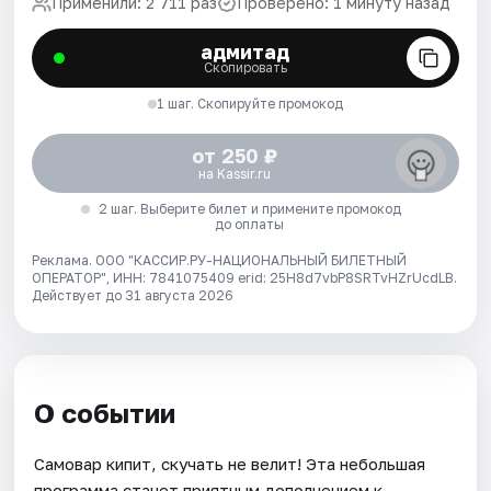
Применили: 2 711 раз
Проверено: 1 минуту назад
адмитад
Скопировать
1 шаг. Скопируйте промокод
от 250 ₽
на Kassir.ru
2 шаг. Выберите билет и примените промокод
до оплаты
Реклама. ООО "КАССИР.РУ-НАЦИОНАЛЬНЫЙ БИЛЕТНЫЙ
ОПЕРАТОР", ИНН: 7841075409 erid: 25H8d7vbP8SRTvHZrUcdLB.
Действует до 31 августа 2026
О событии
Самовар кипит, скучать не велит! Эта небольшая
программа станет приятным дополнением к