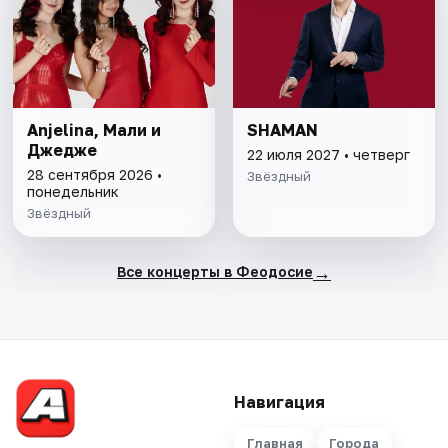
Anjelina, Мали и
SHAMAN
Джедже
22 июля 2027 • четверг
28 сентября 2026 •
Звёздный
понедельник
Звёздный
→
Все концерты в Феодосие
Навигация
Главная
Города