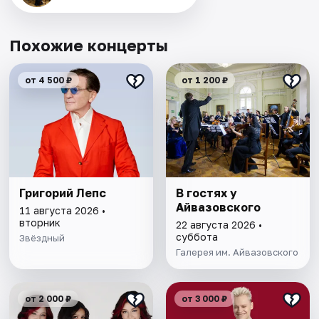
Похожие концерты
от 4 500 ₽
от 1 200 ₽
Григорий Лепс
В гостях у
Айвазовского
11 августа 2026 •
вторник
22 августа 2026 •
суббота
Звёздный
Галерея им. Айвазовского
от 2 000 ₽
от 3 000 ₽