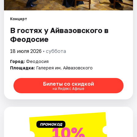
Концерт
В гостях у Айвазовского в
Феодосие
18 июля 2026
• суббота
Город:
Феодосия
Площадка:
Галерея им. Айвазовского
Билеты со скидкой
на Яндекс Афише
ПРОМОКОД
10%