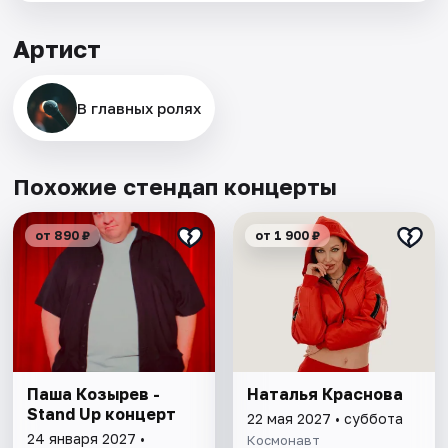
Артист
В главных ролях
Похожие стендап концерты
от 890 ₽
от 1 900 ₽
Паша Козырев -
Наталья Краснова
Stand Up концерт
22 мая 2027 • суббота
24 января 2027 •
Космонавт