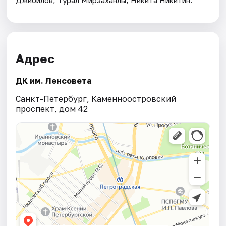
Джибилов, Турал Мирзаханлы, Никита Никитин.
Адрес
ДК им. Ленсовета
Санкт-Петербург, Каменноостровский
проспект, дом 42