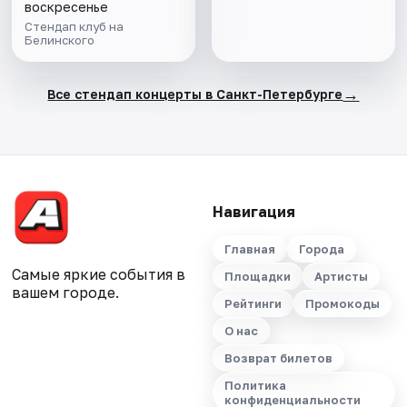
воскресенье
Стендап клуб на
Белинского
→
Все стендап концерты в Санкт-Петербурге
Навигация
Главная
Города
Самые яркие события в
Площадки
Артисты
вашем городе.
Рейтинги
Промокоды
О нас
Возврат билетов
Политика
конфиденциальности