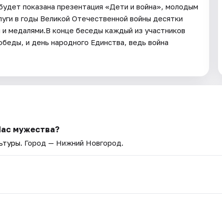
будет показана презентация «Дети и война», молодым
луги в годы Великой Отечественной войны десятки
 и медалями.В конце беседы каждый из участников
обеды, и день народного Единства, ведь война
Час мужества?
льтуры
. Город — Нижний Новгород.