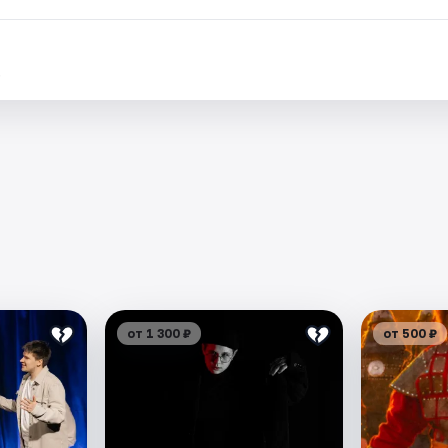
.
от 1 300 ₽
от 500 ₽