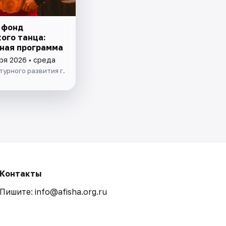
 фонд
ого танца:
ная программа
ря 2026 • среда
турного развития г.
Контакты
Пишите: info@afisha.org.ru