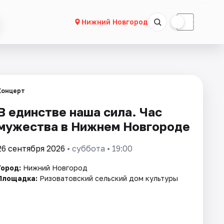
☀
☾
Нижний Новгород
Концерт
В единстве наша сила. Час
мужества в Нижнем Новгороде
26 сентября 2026
• суббота • 19:00
Город:
Нижний Новгород
Площадка:
Ризоватовский сельский дом культуры