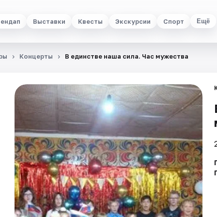
ендап
Выставки
Квесты
Экскурсии
Спорт
Ещё
ры
Концерты
В единстве наша сила. Час мужества