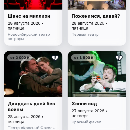
Шанс на миллион
Поженимся, давай?
28 августа 2026 •
28 августа 2026 •
пятница
пятница
Новосибирский театр
Первый театр
эстрады
от 2 000 ₽
от 1 800 ₽
Двадцать дней без
Хэппи энд
войны
27 августа 2026 •
четверг
28 августа 2026 •
пятница
Красный факел
Театр «Красный Факел»