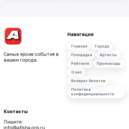
Навигация
Главная
Города
Самые яркие события в
Площадки
Артисты
вашем городе.
Рейтинги
Промокоды
О нас
Возврат билетов
Политика
конфиденциальности
Контакты
Пишите:
info@afisha.org.ru