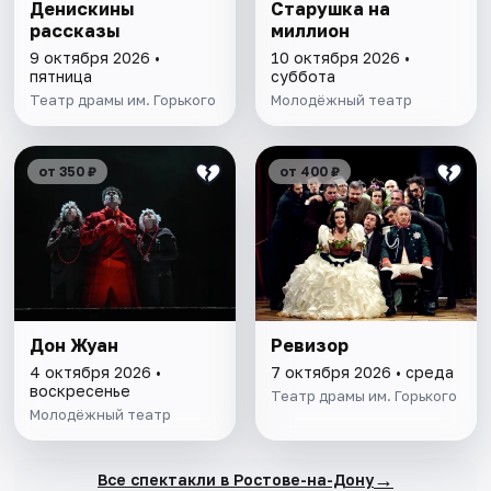
Денискины
Старушка на
рассказы
миллион
9 октября 2026 •
10 октября 2026 •
пятница
суббота
Театр драмы им. Горького
Молодёжный театр
от 350 ₽
от 400 ₽
Дон Жуан
Ревизор
4 октября 2026 •
7 октября 2026 • среда
воскресенье
Театр драмы им. Горького
Молодёжный театр
→
Все спектакли в Ростове-на-Дону