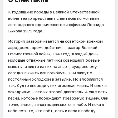
К годовщине победы в Великой Отечественной
войне театр представит спектакль по мотивам
легендарного одноимённого кинофильма Леонида
Быкова 1973 года.
История разворачивается на советском военном
аэродроме, время действия — разгар Великой
Отечественной войны, 1943 год. Каждый день
молодые отважные лётчики совершают боевые
вылеты, и никто из них не знает, суждено ему
сегодня выжить или погибнуть. Они живут с
постоянным холодком в затылке. Но влюбляются
так, будто впереди у них огромная жизнь. И смех в
эскадрилье — это их второй двигатель. А ещё есть
песни, которые побеждают тревожную тишину. Они
точно знают, зачем поднимаются в небо. И пока в
небе есть те, кто поёт, есть и вера в победу.