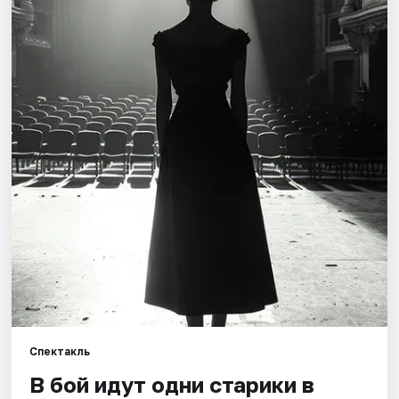
Города
Площадки
Артисты
Рейтинги
Спектакль
В бой идут одни старики в