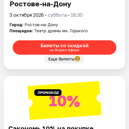
Ростове-на-Дону
3 октября 2026
• суббота • 18:30
Город:
Ростов-на-Дону
Площадка:
Театр драмы им. Горького
Билеты со скидкой
на Яндекс Афише
Еще билеты
ПРОМОКОД
10%
Сэкономь 10% на покупке