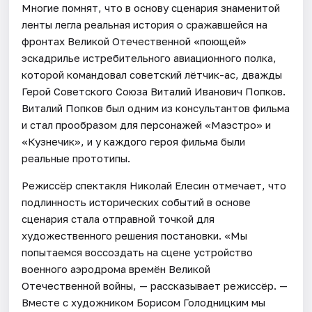
Многие помнят, что в основу сценария знаменитой
ленты легла реальная история о сражавшейся на
фронтах Великой Отечественной «поющей»
эскадрилье истребительного авиационного полка,
которой командовал советский лётчик-ас, дважды
Герой Советского Союза Виталий Иванович Попков.
Виталий Попков был одним из консультантов фильма
и стал прообразом для персонажей «Маэстро» и
«Кузнечик», и у каждого героя фильма были
реальные прототипы.
Режиссёр спектакля Николай Елесин отмечает, что
подлинность исторических событий в основе
сценария стала отправной точкой для
художественного решения постановки. «Мы
попытаемся воссоздать на сцене устройство
военного аэродрома времён Великой
Отечественной войны, — рассказывает режиссёр. —
Вместе с художником Борисом Голодницким мы