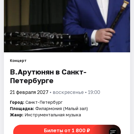
Города
Площадки
Артисты
Рейтинги
Концерт
В.Арутюнян в Санкт-
Петербурге
21 февраля 2027
• воскресенье • 19:00
Город:
Санкт-Петербург
Площадка:
Филармония (Малый зал)
Жанр:
Инструментальная музыка
Билеты от 1 800 ₽