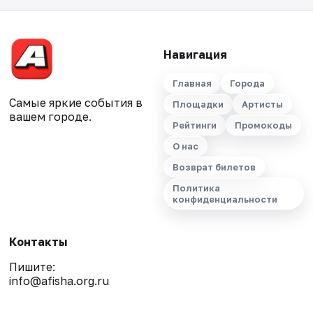
Навигация
Главная
Города
Самые яркие события в
Площадки
Артисты
вашем городе.
Рейтинги
Промокоды
О нас
Возврат билетов
Политика
конфиденциальности
Контакты
Пишите:
info@afisha.org.ru