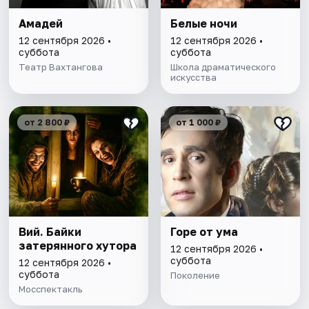
Амадей
Белые ночи
12 сентября 2026 •
12 сентября 2026 •
суббота
суббота
Театр Вахтангова
Школа драматического
искусства
от 2 800 ₽
от 1 000 ₽
Вий. Байки
Горе от ума
затерянного хутора
12 сентября 2026 •
суббота
12 сентября 2026 •
суббота
Поколение
Мосспектакль