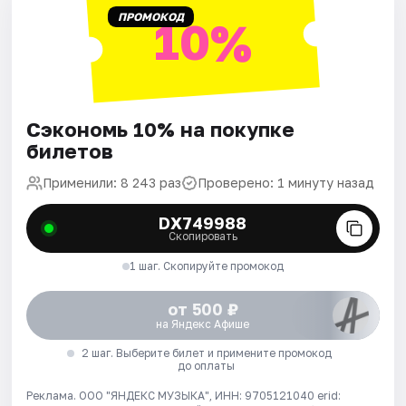
ПРОМОКОД
10%
Сэкономь 10% на покупке
билетов
Применили: 8 243 раз
Проверено: 1 минуту назад
DX749988
Скопировать
1 шаг. Скопируйте промокод
от 500 ₽
на Яндекс Афише
2 шаг. Выберите билет и примените промокод
до оплаты
Реклама. ООО "ЯНДЕКС МУЗЫКА", ИНН: 9705121040 erid: