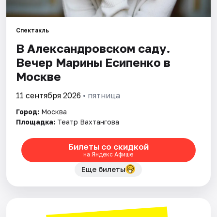
Города
Спектакль
В Александровском саду.
Площадки
Вечер Марины Есипенко в
Артисты
Москве
Рейтинги
11 сентября 2026
• пятница
Город:
Москва
Площадка:
Театр Вахтангова
Билеты со скидкой
на Яндекс Афише
Еще билеты