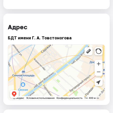
Адрес
БДТ имени Г. А. Товстоногова