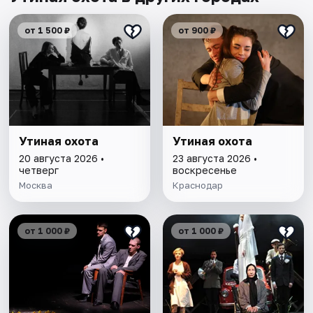
от 1 500 ₽
от 900 ₽
Утиная охота
Утиная охота
20 августа 2026 •
23 августа 2026 •
четверг
воскресенье
Москва
Краснодар
от 1 000 ₽
от 1 000 ₽