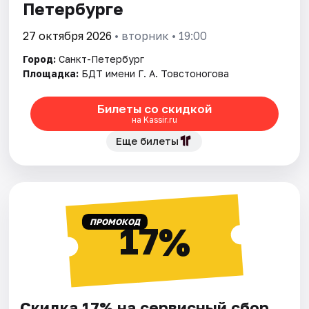
Петербурге
27 октября 2026
• вторник • 19:00
Город:
Санкт-Петербург
Площадка:
БДТ имени Г. А. Товстоногова
Билеты со скидкой
на Kassir.ru
Еще билеты
ПРОМОКОД
17%
Скидка 17% на сервисный сбор