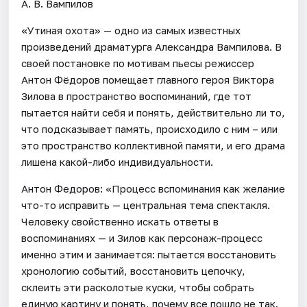
А. В. Вампилов
«Утиная охота» — одно из самых известных
произведений драматурга Александра Вампилова. В
своей постановке по мотивам пьесы режиссер
Антон Фёдоров помещает главного героя Виктора
Зилова в пространство воспоминаний, где тот
пытается найти себя и понять, действительно ли то,
что подсказывает память, происходило с ним – или
это пространство коллективной памяти, и его драма
лишена какой-либо индивидуальности.
Антон Федоров: «Процесс вспоминания как желание
что-то исправить — центральная тема спектакля.
Человеку свойственно искать ответы в
воспоминаниях — и Зилов как персонаж-процесс
именно этим и занимается: пытается восстановить
хронологию событий, восстановить цепочку,
склеить эти расколотые куски, чтобы собрать
единую картину и понять, почему все пошло не так.