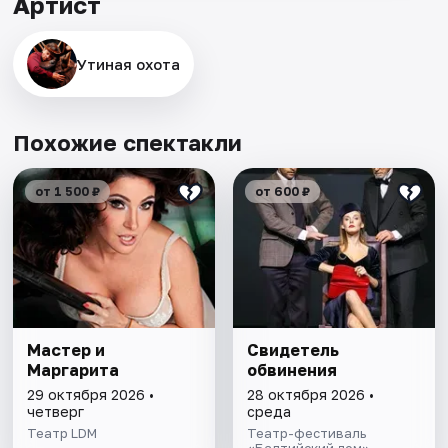
Артист
Утиная охота
Похожие спектакли
от 1 500 ₽
от 600 ₽
Мастер и
Свидетель
Маргарита
обвинения
29 октября 2026 •
28 октября 2026 •
четверг
среда
Театр LDM
Театр-фестиваль