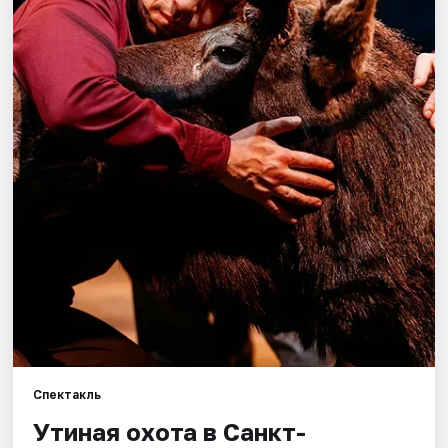
Города
Площадки
Артисты
Рейтинги
Спектакль
Утиная охота в Санкт-