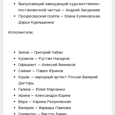
Выпускающий заведующий художественно-
постановочной частью — Андрей Закурнаев
Продюсерская группа — Елена Куликовская,
Дарья Курмышкина
Исполнители:
Зилов — Григорий Чабан
Кузаков — Рустам Насыров
Официант — Алексей Винников
Саяпин — Павел Юринов
Кушак — народный артист России Валерий
Дегтярь
Галина — Юлия Марченко
Ирина — Александра Юдина
Вера — Карина Разумовская
Валерия — Варвара Павлова
Очевидец – Виктор Бавин