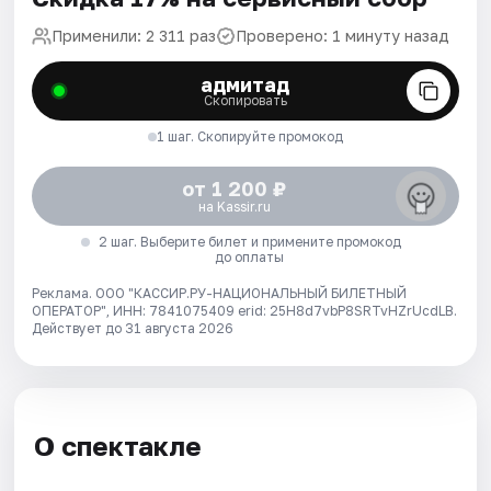
Применили: 2 311 раз
Проверено: 1 минуту назад
адмитад
Скопировать
1 шаг. Скопируйте промокод
от 1 200 ₽
на Kassir.ru
2 шаг. Выберите билет и примените промокод
до оплаты
Реклама. ООО "КАССИР.РУ-НАЦИОНАЛЬНЫЙ БИЛЕТНЫЙ
ОПЕРАТОР", ИНН: 7841075409 erid: 25H8d7vbP8SRTvHZrUcdLB.
Действует до 31 августа 2026
О спектакле