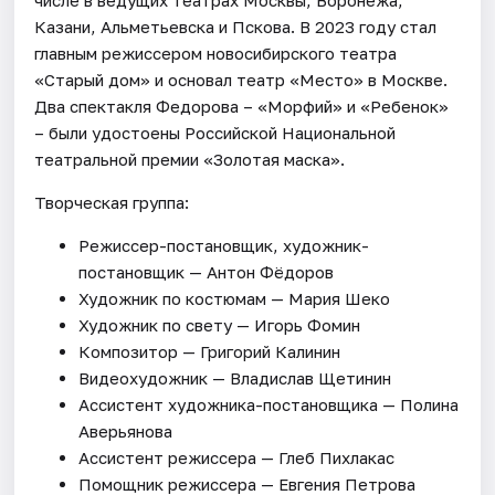
Казани, Альметьевска и Пскова. В 2023 году стал
главным режиссером новосибирского театра
«Старый дом» и основал театр «Место» в Москве.
Два спектакля Федорова – «Морфий» и «Ребенок»
– были удостоены Российской Национальной
театральной премии «Золотая маска».
Творческая группа:
Режиссер-постановщик, художник-
постановщик — Антон Фёдоров
Художник по костюмам — Мария Шеко
Художник по свету — Игорь Фомин
Композитор — Григорий Калинин
Видеохудожник — Владислав Щетинин
Ассистент художника-постановщика — Полина
Аверьянова
Ассистент режиссера — Глеб Пихлакас
Помощник режиссера — Евгения Петрова