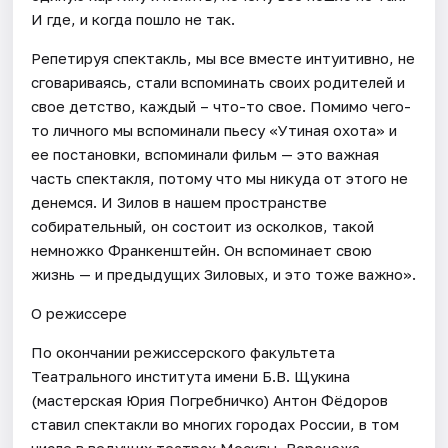
И где, и когда пошло не так.
Репетируя спектакль, мы все вместе интуитивно, не
сговариваясь, стали вспоминать своих родителей и
свое детство, каждый – что-то свое. Помимо чего-
то личного мы вспоминали пьесу «Утиная охота» и
ее постановки, вспоминали фильм — это важная
часть спектакля, потому что мы никуда от этого не
денемся. И Зилов в нашем пространстве
собирательный, он состоит из осколков, такой
немножко Франкенштейн. Он вспоминает свою
жизнь — и предыдущих Зиловых, и это тоже важно».
О режиссере
По окончании режиссерского факультета
Театрального института имени Б.В. Щукина
(мастерская Юрия Погребничко) Антон Фёдоров
ставил спектакли во многих городах России, в том
числе в ведущих театрах Москвы, Воронежа,