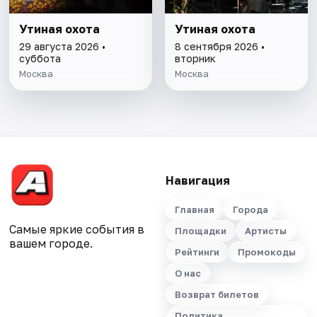
Утиная охота
Утиная охота
29 августа 2026 •
8 сентября 2026 •
суббота
вторник
Москва
Москва
Навигация
Главная
Города
Самые яркие события в
Площадки
Артисты
вашем городе.
Рейтинги
Промокоды
О нас
Возврат билетов
Политика