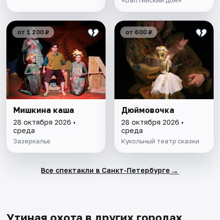
«Балтийский дом»
от 1 200 ₽
от 600 ₽
Мишкина каша
Дюймовочка
28 октября 2026 •
28 октября 2026 •
среда
среда
Зазеркалье
Кукольный театр сказки
→
Все спектакли в Санкт-Петербурге
Утиная охота в других городах