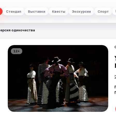
Стендап
Выставки
Квесты
Экскурсии
Спорт
Версия одиночества
12+