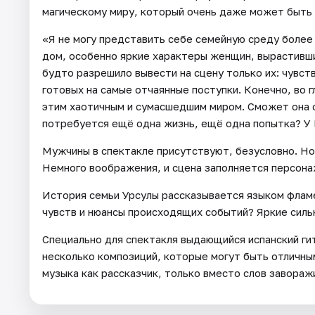
магическому миру, который очень даже может быть 
«Я не могу представить себе семейную среду более
дом, особенно яркие характеры женщин, вырастивши
будто разрешило вывести на сцену только их: чувс
готовых на самые отчаянные поступки. Конечно, во г
этим хаотичным и сумасшедшим миром. Сможет она с
потребуется ещё одна жизнь, ещё одна попытка? У
Мужчины в спектакле присутствуют, безусловно. Но
Немного воображения, и сцена заполняется персона
История семьи Урсулы рассказывается языком флам
чувств и нюансы происходящих событий? Яркие силь
Специально для спектакля выдающийся испанский ги
несколько композиций, которые могут быть отличны
музыка как рассказчик, только вместо слов завора