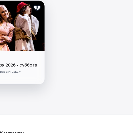
ря 2026 • суббота
евый сад»