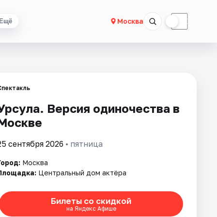
☀
☾
Москва
Ещё
Спектакль
Урсула. Версия одиночества в
Москве
25 сентября 2026
• пятница
Город:
Москва
Площадка:
Центральный дом актёра
Билеты со скидкой
на Яндекс Афише