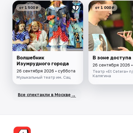
от 1 500 ₽
от 1 000 ₽
Волшебник
В зоне доступа
Изумрудного города
26 сентября 2026 
26 сентября 2026 • суббота
Театр «Et Cetera» п/
Калягина
Музыкальный театр им. Сац
→
Все спектакли в Москве