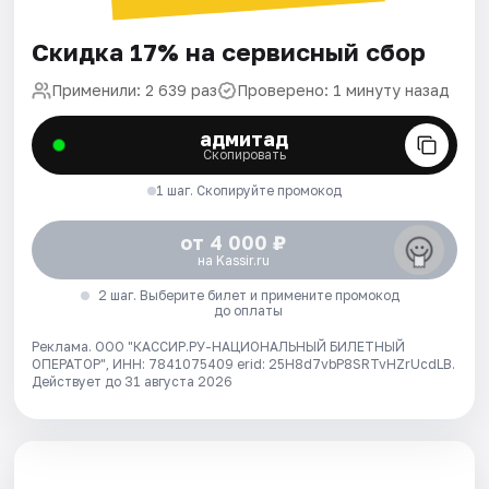
Скидка 17% на сервисный сбор
Применили: 2 639 раз
Проверено: 1 минуту назад
адмитад
Скопировать
1 шаг. Скопируйте промокод
от 4 000 ₽
на Kassir.ru
2 шаг. Выберите билет и примените промокод
до оплаты
Реклама. ООО "КАССИР.РУ-НАЦИОНАЛЬНЫЙ БИЛЕТНЫЙ
ОПЕРАТОР", ИНН: 7841075409 erid: 25H8d7vbP8SRTvHZrUcdLB.
Действует до 31 августа 2026