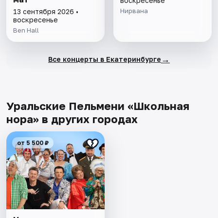
воскресенье
Нирвана
13 сентября 2026 •
воскресенье
Ben Hall
→
Все концерты в Екатеринбурге
Уральские Пельмени «Школьная
нора» в других городах
от 5 500 ₽