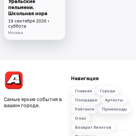
Уральские
пельмени.
Школьная нора
19 сентября 2026 •
суббота
Москва
Навигация
Главная
Города
Самые яркие события в
Площадки
Артисты
вашем городе.
Рейтинги
Промокоды
О нас
Возврат билетов