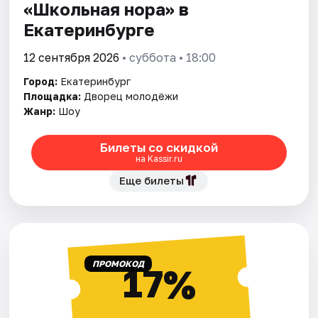
«Школьная нора» в
Екатеринбурге
12 сентября 2026
• суббота • 18:00
Город:
Екатеринбург
Площадка:
Дворец молодёжи
Жанр:
Шоу
Билеты со скидкой
на Kassir.ru
Еще билеты
ПРОМОКОД
17%