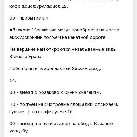
кафе &quot;Урал&quot;12.
00 - прибытие в п.
Абзаково Желающие могут приобрести на месте
экскурсионный подъем на канатной дороге.
На вершине нам откроются незабываемые виды
Южного Урала!
Либо посетить зоопарк или Хаски-город.
14.
00 - выезд с Абзаково к Синим скалам14.
40 - подъем на смотровые площадки: отдыхаем,
гуляем, фотографируемся16.
00 - выезд, по пути заедем на обед в Казачью
усадьбу.