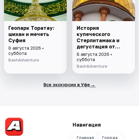
Геопарк Торатау:
История
шихан и мечеть
купеческого
Суфия
Стерлитамака и
дегустация от
8 августа 2026 •
шоколатье
суббота
8 августа 2026 •
суббота
BashAdventure
BashAdventure
→
Все экскурсии в Уфе
Навигация
Главная
Города