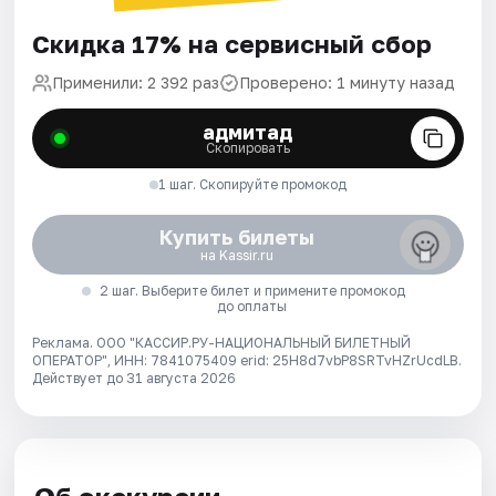
Скидка 17% на сервисный сбор
Применили: 2 392 раз
Проверено: 1 минуту назад
адмитад
Скопировать
1 шаг. Скопируйте промокод
Купить билеты
на Kassir.ru
2 шаг. Выберите билет и примените промокод
до оплаты
Реклама. ООО "КАССИР.РУ-НАЦИОНАЛЬНЫЙ БИЛЕТНЫЙ
ОПЕРАТОР", ИНН: 7841075409 erid: 25H8d7vbP8SRTvHZrUcdLB.
Действует до 31 августа 2026