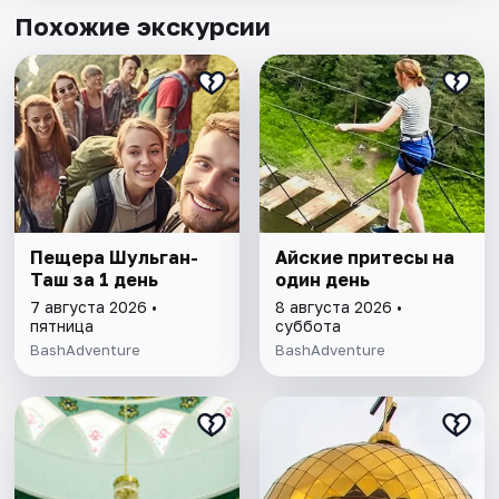
Похожие экскурсии
Пещера Шульган-
Айские притесы на
Таш за 1 день
один день
7 августа 2026 •
8 августа 2026 •
пятница
суббота
BashAdventure
BashAdventure