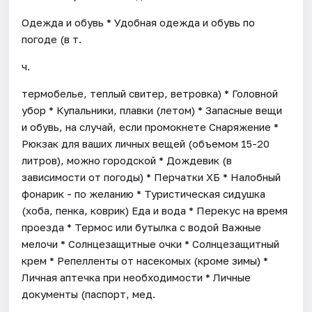
Одежда и обувь * Удобная одежда и обувь по
погоде (в т.
ч.
термобелье, теплый свитер, ветровка) * Головной
убор * Купальники, плавки (летом) * Запасные вещи
и обувь, на случай, если промокнете Снаряжение *
Рюкзак для ваших личных вещей (объемом 15-20
литров), можно городской * Дождевик (в
зависимости от погоды) * Перчатки ХБ * Налобный
фонарик - по желанию * Туристическая сидушка
(хоба, пенка, коврик) Еда и вода * Перекус на время
проезда * Термос или бутылка с водой Важные
мелочи * Солнцезащитные очки * Солнцезащитный
крем * Репелленты от насекомых (кроме зимы) *
Личная аптечка при необходимости * Личные
документы (паспорт, мед.