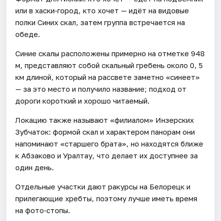
или в хаски‑город, кто хочет — идёт на видовые
полки Синих скал, затем группа встречается на
обеде.
​Синие скалы расположены примерно на отметке 948
м, представляют собой скальный гребень около 0, 5
км длиной, который на рассвете заметно «синеет»
— за это место и получило название; подход от
дороги короткий и хорошо читаемый.
Локацию также называют «филиалом» Инзерских
Зубчаток: формой скал и характером панорам они
напоминают «старшего брата», но находятся ближе
к Абзаково и Уралтау, что делает их доступнее за
один день.
Отдельные участки дают ракурсы на Белорецк и
прилегающие хребты, поэтому лучше иметь время
на фото‑стопы.