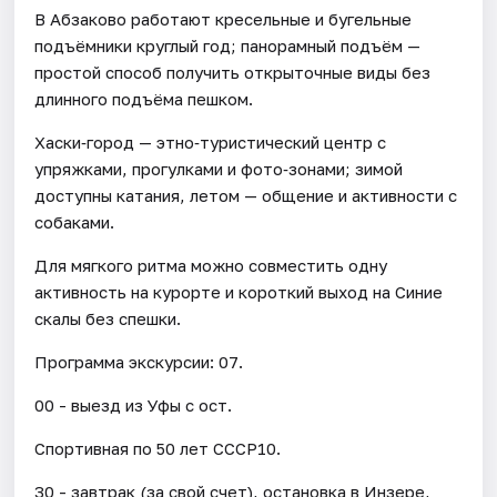
​В Абзаково работают кресельные и бугельные
подъёмники круглый год; панорамный подъём —
простой способ получить открыточные виды без
длинного подъёма пешком.
Хаски‑город — этно‑туристический центр с
упряжками, прогулками и фото‑зонами; зимой
доступны катания, летом — общение и активности с
собаками.
Для мягкого ритма можно совместить одну
активность на курорте и короткий выход на Синие
скалы без спешки.
​Программа экскурсии: 07.
00 - выезд из Уфы с ост.
Спортивная по 50 лет СССР10.
30 - завтрак (за свой счет), остановка в Инзере,