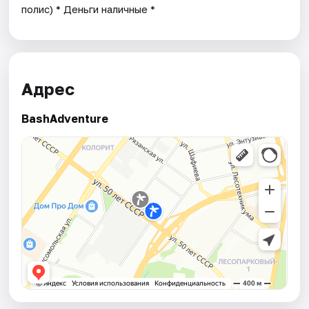
полис) * Деньги наличные *
Адрес
BashAdventure