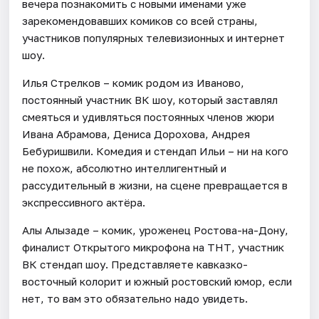
вечера познакомить с новыми именами уже
зарекомендовавших комиков со всей страны,
участников популярных телевизионных и интернет
шоу.
Илья Стрелков – комик родом из Иваново,
постоянный участник ВК шоу, который заставлял
смеяться и удивляться постоянных членов жюри
Ивана Абрамова, Дениса Дорохова, Андрея
Бебуришвили. Комедия и стендап Ильи – ни на кого
не похож, абсолютно интеллигентный и
рассудительный в жизни, на сцене превращается в
экспрессивного актёра.
Алы Алызаде – комик, уроженец Ростова-на-Дону,
финалист Открытого микрофона на ТНТ, участник
ВК стендап шоу. Представляете кавказко-
восточный колорит и южный ростовский юмор, если
нет, то вам это обязательно надо увидеть.