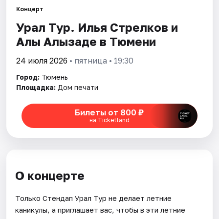
Концерт
Урал Тур. Илья Стрелков и
Города
Алы Алызаде в Тюмени
Площадки
24 июля 2026
• пятница • 19:30
Артисты
Город:
Тюмень
Площадка:
Дом печати
Рейтинги
Билеты от 800 ₽
на Ticketland
О концерте
Только Стендап Урал Тур не делает летние
каникулы, а приглашает вас, чтобы в эти летние