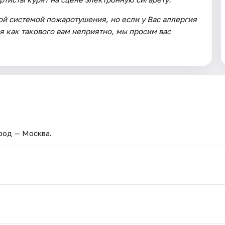
й системой пожаротушения, но если у Вас аллергия
я как такового вам неприятно, мы просим вас
ород — Москва.