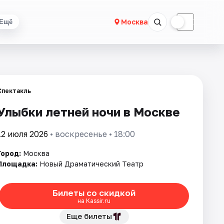
☀
☾
Москва
Ещё
Спектакль
Улыбки летней ночи в Москве
12 июля 2026
• воскресенье • 18:00
Город:
Москва
Площадка:
Новый Драматический Театр
Билеты со скидкой
на Kassir.ru
Еще билеты