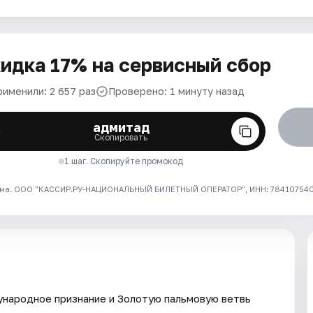
идка 17% на сервисный сбор
рименили: 2 657 раз
Проверено: 1 минуту назад
адмитад
Скопировать
1 шаг. Скопируйте промокод
ма. ООО "КАССИР.РУ-НАЦИОНАЛЬНЫЙ БИЛЕТНЫЙ ОПЕРАТОР", ИНН: 7841075409
ународное признание и Золотую пальмовую ветвь