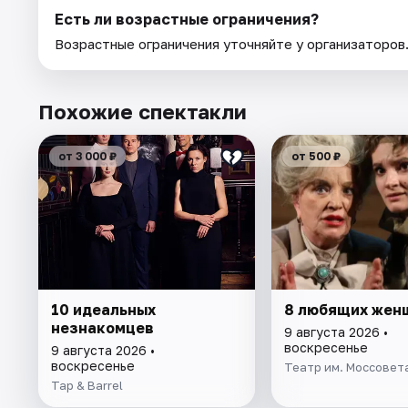
Есть ли возрастные ограничения?
Возрастные ограничения уточняйте у организаторов
Похожие спектакли
от 3 000 ₽
от 500 ₽
10 идеальных
8 любящих жен
незнакомцев
9 августа 2026 •
воскресенье
9 августа 2026 •
воскресенье
Театр им. Моссовет
Tap & Barrel