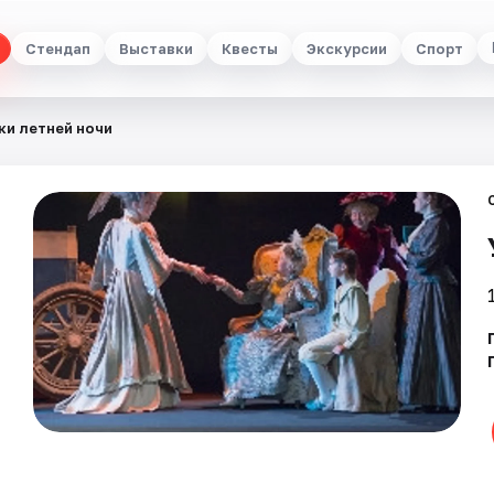
Стендап
Выставки
Квесты
Экскурсии
Спорт
ки летней ночи