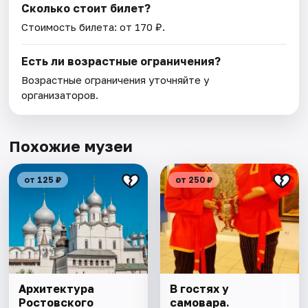
Сколько стоит билет?
Стоимость билета: от 170 ₽.
Есть ли возрастные ограничения?
Возрастные ограничения уточняйте у
организаторов.
Похожие музеи
от 125 ₽
от 250 ₽
Архитектура
В гостях у
Ростовского
самовара.