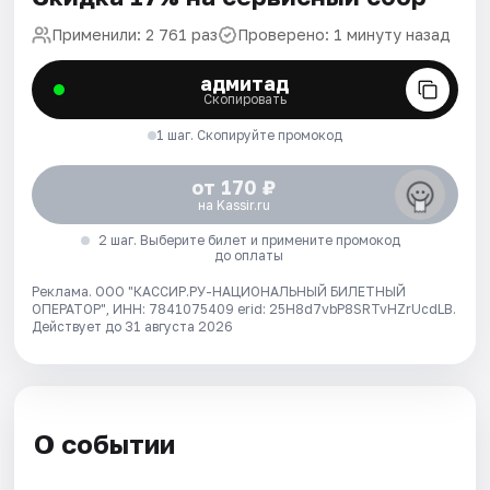
Применили: 2 761 раз
Проверено: 1 минуту назад
адмитад
Скопировать
1 шаг. Скопируйте промокод
от 170 ₽
на Kassir.ru
2 шаг. Выберите билет и примените промокод
до оплаты
Реклама. ООО "КАССИР.РУ-НАЦИОНАЛЬНЫЙ БИЛЕТНЫЙ
ОПЕРАТОР", ИНН: 7841075409 erid: 25H8d7vbP8SRTvHZrUcdLB.
Действует до 31 августа 2026
О событии