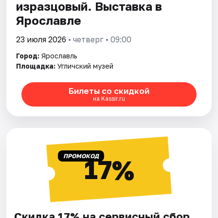
изразцовый. Выставка в
Ярославле
23 июля 2026
• четверг • 09:00
Город:
Ярославль
Площадка:
Угличский музей
Билеты со скидкой
на Kassir.ru
ПРОМОКОД
17%
Скидка 17% на сервисный сбор