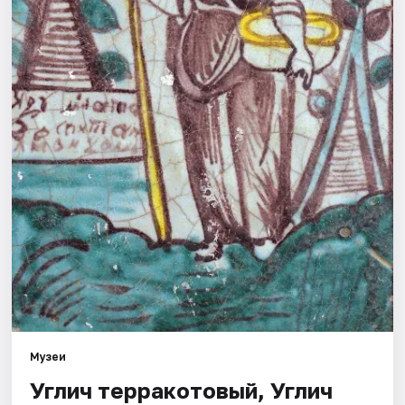
Города
Площадки
Артисты
Рейтинги
Музеи
Углич терракотовый, Углич