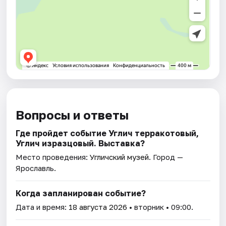
Вопросы и ответы
Где пройдет событие Углич терракотовый,
Углич изразцовый. Выставка?
Место проведения:
Угличский музей
. Город —
Ярославль.
Когда запланирован событие?
Дата и время:
18 августа 2026
• вторник • 09:00.