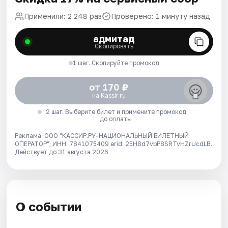
Применили: 2 248 раз
Проверено: 1 минуту назад
адмитад
Скопировать
1 шаг. Скопируйте промокод
от 170 ₽
на Kassir.ru
2 шаг. Выберите билет и примените промокод
до оплаты
Реклама. ООО "КАССИР.РУ-НАЦИОНАЛЬНЫЙ БИЛЕТНЫЙ
ОПЕРАТОР", ИНН: 7841075409 erid: 25H8d7vbP8SRTvHZrUcdLB.
Действует до 31 августа 2026
О событии