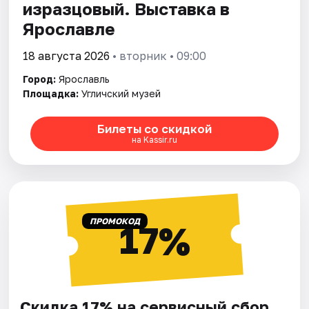
изразцовый. Выставка в
Ярославле
18 августа 2026
• вторник • 09:00
Город:
Ярославль
Площадка:
Угличский музей
Билеты со скидкой
на Kassir.ru
ПРОМОКОД
17%
Скидка 17% на сервисный сбор