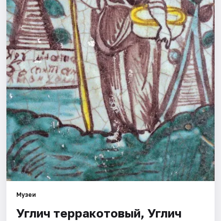
Города
Площадки
Артисты
Рейтинги
Музеи
Углич терракотовый, Углич