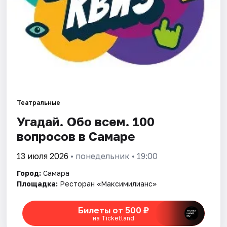
Города
Площадки
Артисты
Рейтинги
Театральные
Угадай. Обо всем. 100
вопросов в Самаре
13 июля 2026
• понедельник • 19:00
Город:
Самара
Площадка:
Ресторан «Максимилианс»
Билеты от 500 ₽
на Ticketland